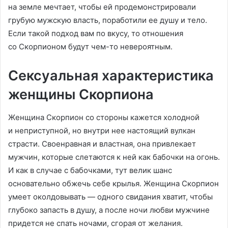
на земле мечтает, чтобы ей продемонстрировали
грубую мужскую власть, поработили ее душу и тело.
Если такой подход вам по вкусу, то отношения
со Скорпионом будут чем-то невероятным.
Сексуальная характеристика
женщины Скорпиона
Женщина Скорпион со стороны кажется холодной
и неприступной, но внутри нее настоящий вулкан
страсти. Своенравная и властная, она привлекает
мужчин, которые слетаются к ней как бабочки на огонь.
И как в случае с бабочками, тут велик шанс
основательно обжечь себе крылья. Женщина Скорпион
умеет околдовывать — одного свидания хватит, чтобы
глубоко запасть в душу, а после ночи любви мужчине
придется не спать ночами, сгорая от желания.