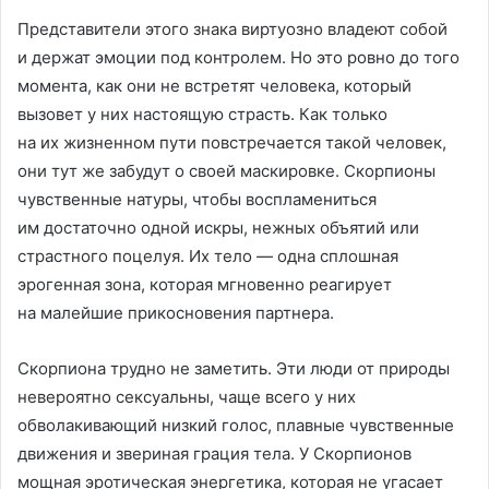
Представители этого знака виртуозно владеют собой
и держат эмоции под контролем. Но это ровно до того
момента, как они не встретят человека, который
вызовет у них настоящую страсть. Как только
на их жизненном пути повстречается такой человек,
они тут же забудут о своей маскировке. Скорпионы
чувственные натуры, чтобы воспламениться
им достаточно одной искры, нежных объятий или
страстного поцелуя. Их тело — одна сплошная
эрогенная зона, которая мгновенно реагирует
на малейшие прикосновения партнера.
Скорпиона трудно не заметить. Эти люди от природы
невероятно сексуальны, чаще всего у них
обволакивающий низкий голос, плавные чувственные
движения и звериная грация тела. У Скорпионов
мощная эротическая энергетика, которая не угасает