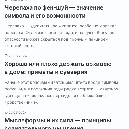
Черепаха по фен-шуй — значение
символа и его возможности
Черепаха — удивительное животное, особенно морская
черепаха. Она может жить в воде, и на суше. В случае
опасности может скрыться под прочным панцирем,
который всегда…
29.06.2024
Хорошо или плохо держать орхидею
в доме: приметы и суеверия
Раньше этот красивый цветок был что-то вроде символа
роскоши, а в последние годы редко встретишь квартиру,
где еще не «поселилась» орхидея и ее ближайшие
«родственники».…
29.06.2024
Мыслеформы и их сила — принципы
созидательного мышления