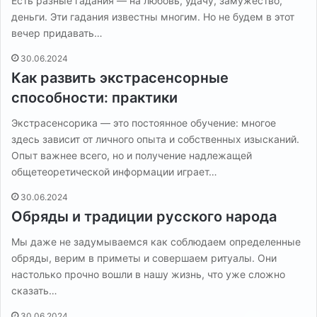
Есть разные гадания — на любовь, удачу, замужество,
деньги. Эти гадания известны многим. Но не будем в этот
вечер придавать…
30.06.2024
Как развить экстрасенсорные
способности: практики
Экстрасенсорика — это постоянное обучение: многое
здесь зависит от личного опыта и собственных изысканий.
Опыт важнее всего, но и получение надлежащей
общетеоретической информации играет…
30.06.2024
Обряды и традиции русского народа
Мы даже не задумываемся как соблюдаем определенные
обряды, верим в приметы и совершаем ритуалы. Они
настолько прочно вошли в нашу жизнь, что уже сложно
сказать…
30.06.2024