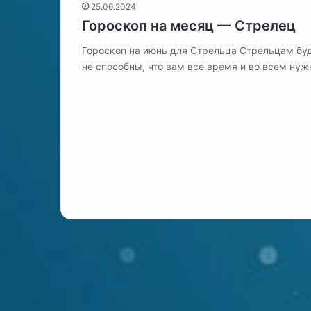
25.06.2024
Гороскоп на месяц — Стрелец
Гороскоп на июнь для Стрельца Стрельцам буде
не способны, что вам все время и во всем ну