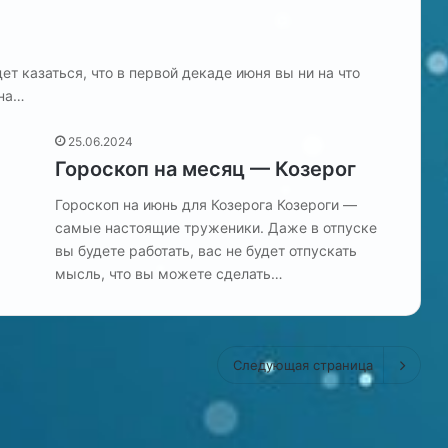
т казаться, что в первой декаде июня вы ни на что
жна…
25.06.2024
Гороскоп на месяц — Козерог
Гороскоп на июнь для Козерога Козероги —
самые настоящие труженики. Даже в отпуске
вы будете работать, вас не будет отпускать
мысль, что вы можете сделать…
Следующая страница