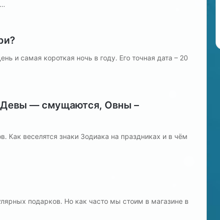
м…
ри?
нь и самая короткая ночь в году. Его точная дата – 20
: Девы — смущаются, Овны –
в. Как веселятся знаки Зодиака на праздниках и в чём
улярных подарков. Но как часто мы стоим в магазине в