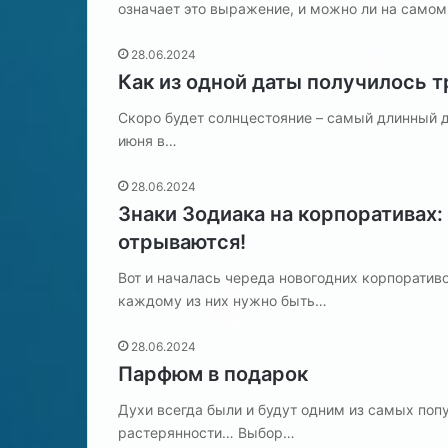
означает это выражение, и можно ли на само
28.06.2024
Как из одной даты получилось т
Скоро будет солнцестояние – самый длинный де
июня в…
28.06.2024
Знаки Зодиака на корпоративах
отрываются!
Вот и началась череда новогодних корпоративо
каждому из них нужно быть…
28.06.2024
Парфюм в подарок
Духи всегда были и будут одним из самых поп
растерянности… Выбор…