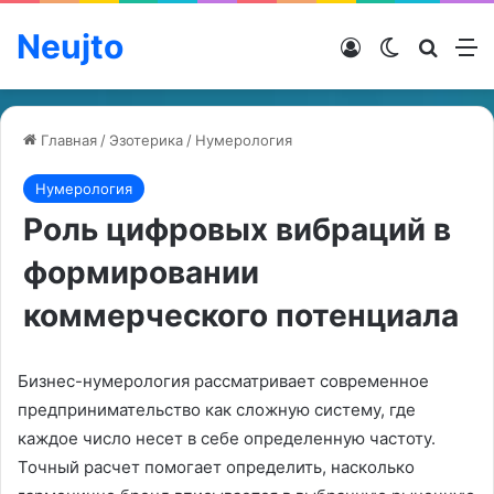
Neujto
Войти
Switch ski
Искат
М
Главная
/
Эзотерика
/
Нумерология
Нумерология
Роль цифровых вибраций в
формировании
коммерческого потенциала
Бизнес-нумерология рассматривает современное
предпринимательство как сложную систему, где
каждое число несет в себе определенную частоту.
Точный расчет помогает определить, насколько