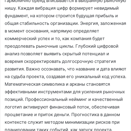
гармонично бренд вписывается в выбранную рыночную
нишу. Каждая вибрация цифр формирует невидимый
фундамент, на котором строится будущая прибыль и
общая стабильность организации. Энергия, заложенная
в момент основания, напрямую определяет
коммерческий успех и то, как компания будет
преодолевать рыночные циклы. Глубокий цифровой
анализ позволяет выявить скрытый потенциал и
вовремя скорректировать долгосрочную стратегия
развития. Важно осознавать, что название и дата влияют
на судьба проекта, создавая его уникальный код успеха.
Математическая символика и арканы становятся
эффективными инструментами для усиления рыночных
позиций. Профессиональный нейминг и качественный
логотип активируют финансовый поток, обеспечивая
процветание и приток деньги. Прогностика в данном
контексте служит методом минимизации рисков при
планировании таких событий, как запуск проекта.