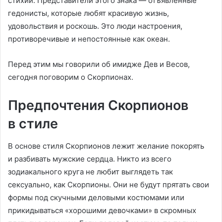
стихии. Представители этого знака — отъявленные
гедонисты, которые любят красивую жизнь,
удовольствия и роскошь. Это люди настроения,
противоречивые и непостоянные как океан.
Перед этим мы говорили об имидже Дев и Весов,
сегодня поговорим о Скорпионах.
Предпочтения Скорпионов
в стиле
В основе стиля Скорпионов лежит желание покорять
и разбивать мужские сердца. Никто из всего
зодиакального круга не любит выглядеть так
сексуально, как Скорпионы. Они не будут прятать свои
формы под скучными деловыми костюмами или
прикидываться «хорошими девочками» в скромных