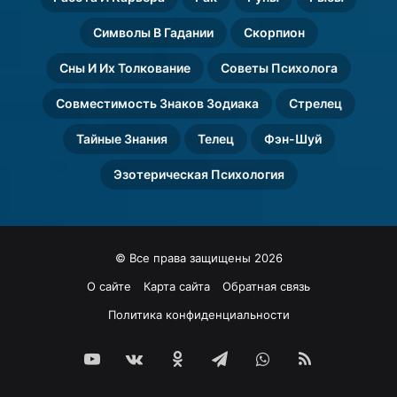
Символы В Гадании
Скорпион
Сны И Их Толкование
Советы Психолога
Совместимость Знаков Зодиака
Стрелец
Тайные Знания
Телец
Фэн-Шуй
Эзотерическая Психология
© Все права защищены 2026
О сайте
Карта сайта
Обратная связь
Политика конфиденциальности
YouTube
vk.com
Одноклассники
Telegram
WhatsApp
RSS