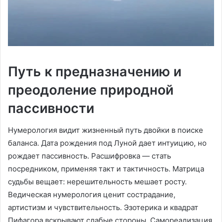
Путь к предназначению и
преодоление природной
пассивности
Нумерология видит жизненный путь двойки в поиске
баланса. Дата рождения под Луной дает интуицию, но
рождает пассивность. Расшифровка — стать
посредником, применяя такт и тактичность. Матрица
судьбы вещает: нерешительность мешает росту.
Ведическая нумерология ценит сострадание,
артистизм и чувствительность. Эзотерика и квадрат
Пифагора вскрывают слабые стороны. Самореализация