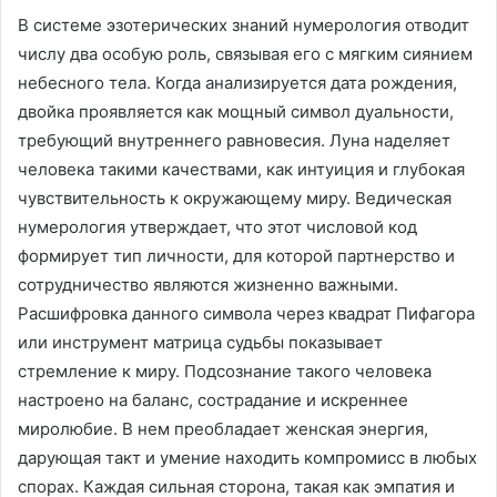
В системе эзотерических знаний нумерология отводит
числу два особую роль, связывая его с мягким сиянием
небесного тела. Когда анализируется дата рождения,
двойка проявляется как мощный символ дуальности,
требующий внутреннего равновесия. Луна наделяет
человека такими качествами, как интуиция и глубокая
чувствительность к окружающему миру. Ведическая
нумерология утверждает, что этот числовой код
формирует тип личности, для которой партнерство и
сотрудничество являются жизненно важными.
Расшифровка данного символа через квадрат Пифагора
или инструмент матрица судьбы показывает
стремление к миру. Подсознание такого человека
настроено на баланс, сострадание и искреннее
миролюбие. В нем преобладает женская энергия,
дарующая такт и умение находить компромисс в любых
спорах. Каждая сильная сторона, такая как эмпатия и