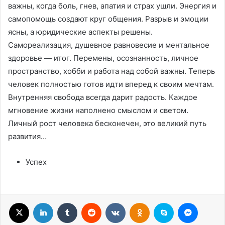
важны, когда боль, гнев, апатия и страх ушли. Энергия и
самопомощь создают круг общения. Разрыв и эмоции
ясны, а юридические аспекты решены.
Самореализация, душевное равновесие и ментальное
здоровье — итог. Перемены, осознанность, личное
пространство, хобби и работа над собой важны. Теперь
человек полностью готов идти вперед к своим мечтам.
Внутренняя свобода всегда дарит радость. Каждое
мгновение жизни наполнено смыслом и светом.
Личный рост человека бесконечен, это великий путь
развития…
Успех
X
LinkedIn
Tumblr
Reddit
Вконтакте
Одноклассники
Skype
Messenger