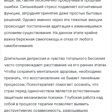
вещи, заставляя бесконечно прокручивать прошлые
ошибки. Сильнейший стресс подавляет когнитивные
функции, затрудняя принятие даже простых бытовых
решений. Однако именно через эти тяжелые эмоции
происходит постепенная адаптация к изменившимся
условиям существования. На данном этапе крайне
важна бережная самопомощь и отказ от любого
самобичевания.
Длительная депрессия и чувство тотального бессилия
часто сопровождают расставание на его ранних этапах.
Чтобы сохранить ментальное здоровье, необходимо
признать, что восстановление не бывает линейным
процессом. Психотерапевт помогает осознать, что
страх перед одиночеством является естественным
защитным механизмом психики. Глубокая работа над
собой в процессе терапии позволяет выявить
деструктивную созависимость, разрушавшую