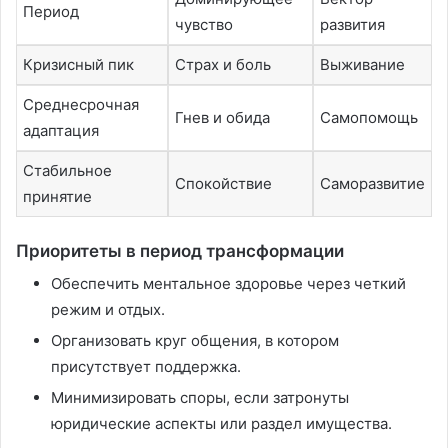
Период
чувство
развития
Кризисный пик
Страх и боль
Выживание
Среднесрочная
Гнев и обида
Самопомощь
адаптация
Стабильное
Спокойствие
Саморазвитие
принятие
Приоритеты в период трансформации
Обеспечить ментальное здоровье через четкий
режим и отдых.
Организовать круг общения, в котором
присутствует поддержка.
Минимизировать споры, если затронуты
юридические аспекты или раздел имущества.