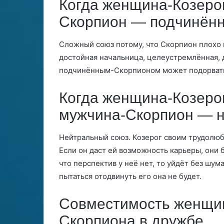
Когда женщина-Козерог
Скорпион — подчинён
Сложный союз потому, что Скорпион плохо 
достойная начальница, целеустремлённая, 
подчинённым-Скорпионом может подорвать 
Когда женщина-Козеро
мужчина-Скорпион — н
Нейтральный союз. Козерог своим трудолюб
Если он даст ей возможность карьеры, они б
что перспектив у неё нет, то уйдёт без шу
пытаться отодвинуть его она не будет.
Совместимость женщин
Скорпиона в дружбе