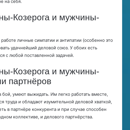
е на себя.
ы-Козерога и мужчины-
к работе личные симпатии и антипатии (особенно это
вать удачнейший деловой союз. У обоих есть
тся с любой поставленной задачей.
ы-Козерога и мужчины-
ли партнёров
в бой, умеют выжидать. Им легко работать вместе,
тся труда и обладают изумительной деловой хваткой,
ть в партнёре конкурента и при случае способен
одном коллективе, и делового партнёрства.