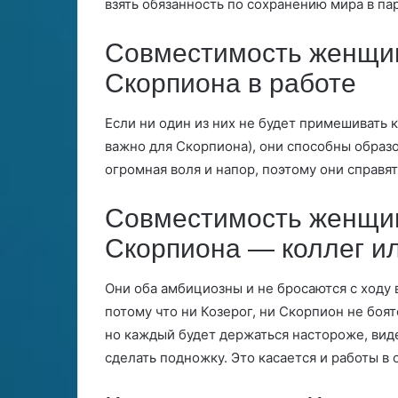
взять обязанность по сохранению мира в пар
Совместимость женщин
Скорпиона в работе
Если ни один из них не будет примешивать 
важно для Скорпиона), они способны образо
огромная воля и напор, поэтому они справя
Совместимость женщин
Скорпиона — коллег и
Они оба амбициозны и не бросаются с ходу 
потому что ни Козерог, ни Скорпион не боя
но каждый будет держаться настороже, виде
сделать подножку. Это касается и работы в 