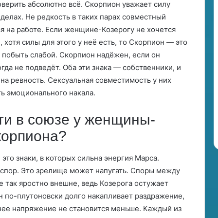
верить абсолютно всё. Скорпион уважает силу
 делах. Не редкость в таких парах совместный
ся на работе. Если женщине-Козерогу не хочется
хотя силы для этого у неё есть, то Скорпион — это
 побыть слабой. Скорпион надёжен, если он
гда не подведёт. Оба эти знака — собственники, и
 на ревность. Сексуальная совместимость у них
ть эмоционального накала.
ти в союзе у женщины-
корпиона?
 это знаки, в которых сильна энергия Марса.
 спор. Это зрелище может напугать. Споры между
 так яростно внешне, ведь Козерога остужает
 по-плутоновски долго накапливает раздражение,
ннее напряжение не становится меньше. Каждый из