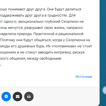
шо понимают друг друга. Они будут делиться
оддерживать друг друга в трудностях. Для
т одного: эмоционально глубокий Скорпион не
ионы мечутся, разрушают свою жизнь, напрасно
 наделила природа. Практичной и рациональной
Поэтому они будут общаться, когда у Скорпиона на
риоды его душевных бурь. Их «половинкам» не стоит
ношениях и не станут заводить интрижку, рискуя
ьского общения, между свободными
.
Источник
kype
Messenger
Поделиться через электронную почту
Печатать