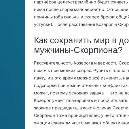
партнёров целеустремлённо будет сживать 
ними после ссоры маловероятно. Отношения
причины (оба сильны и скорее бросят общий 
уступки). После расставания Козерог и Скор
Как сохранить мир в д
мужчины-Скорпиона?
Рассудительность Козерога и верность Ск
помочь при мелких ссорах. Рубить с плеча 
паузу, и в это время можно всё изменить, н
подспорье при незначительных конфликтах.
может, поэтому основная задача — это не до
Козерог умеет планировать и просчитывать. 
заранее предвидеть, в каком случае Скорпио
Скорпион тоже проницателен, у него отличн
эмоции слишком часто мешают объективнос