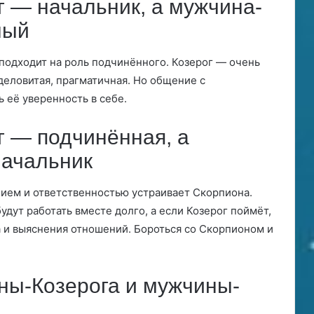
 — начальник, а мужчина-
ный
подходит на роль подчинённого. Козерог — очень
деловитая, прагматичная. Но общение с
её уверенность в себе.
г — подчинённая, а
ачальник
ием и ответственностью устраивает Скорпиона.
удут работать вместе долго, а если Козерог поймёт,
ма и выяснения отношений. Бороться со Скорпионом и
ы-Козерога и мужчины-