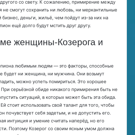
другого со свету. К сожалению, примирение между
 не смогут сохранить ни любовь, ни меркантильные
бизнес, деньги, жильё, чем пойдут из-за них на
пион ещё долго будут мстить друг другу.
оме женщины-Козерога и
орпиона любимым людям — это факторы, способные
не будет ни женщина, ни мужчина. Они возьмут
аладить, можно успеть помириться. Это хорошее
 При серьёзной обиде никакого примирения быть не
пустить ситуаций, в которых может быть эта обида.
Ей стоит использовать свой талант для того, чтобы
н почувствует себя задетым, и не допустить его.
ая интуиция и умение считать наперёд, но его
ти. Поэтому Козерог со своим ясным умом должна