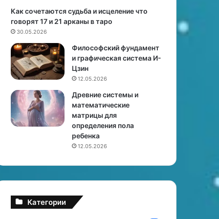
н
с
Как сочетаются судьба и исцеление что
е
ы
говорят 17 и 21 арканы в таро
г
(
30.05.2026
о
м
Философский фундамент
о
у
и графическая система И-
б
ж
Цзин
е
ч
12.05.2026
р
и
е
н
Древние системы и
г
а
математические
а
)
матрицы для
определения пола
ребенка
12.05.2026
Категории