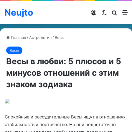
Neujto
Войти
Switch ski
Искат
М
Главная
/
Астрология
/
Весы
Весы
Весы в любви: 5 плюсов и 5
минусов отношений с этим
знаком зодиака
Спокойные и рассудительные Весы ищут в отношениях
стабильность и постоянство. Но они недостаточно