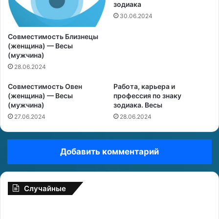
зодиака
30.06.2024
Совместимость Близнецы
(женщина) — Весы
(мужчина)
28.06.2024
Совместимость Овен
Работа, карьера и
(женщина) — Весы
профессия по знаку
(мужчина)
зодиака. Весы
27.06.2024
28.06.2024
Добавить комментарий
Случайные
«