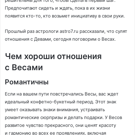
решительны для того, чтобы сделать первый шаг.
Предпочитают сидеть и ждать, пока в их жизни
появится кто-то, кто возьмет инициативу в свои руки.
Прошлый раз астрологи astro7.ru рассказали, что сулят
отношения с Девами, сегодня поговорим о Весах.
Чем хороши отношения
с Весами
Романтичны
Если на вашем пути повстречались Весы, вас ждет
идеальный конфетно-букетный период. Этот знак
умеет оказывать знаки внимания, устраивать
романтические сюрпризы и делать подарки. У Весов
развитое чувство прекрасного, они ценят красоту
и гармонию во всех ее проявлениях, включая