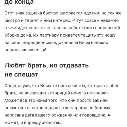
до конца
Этот знак зодиака быстро загорается идеями, но так же
быстро и теряет к ним интерес. И тут совсем неважно
о чем идет речь: старт-апе на работе или генеральной
уборке дома. Их партнеру придется тащить эту ношу
на себе, периодически вдохновляя Весы и нежно
попинывая их ногой.
Любят брать, но отдавать
не спешат
Ходят слухи, что Весы те еще эгоисты, которые любят
брать, но возвращать сторицей ничего не спешат.
Может все это из-за того, что они просто забыли
посмотреть на календарик, где черным по белому
написана дата вашего рождения или годовщина. А,
может, и вправду эгоисты…