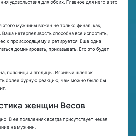
ния удовольствия для обоих. Главное для него в это
я этого мужчины важен не только финал, как,
с. Ваша нетерпеливость способна все испортить,
рес к происходящему и ретируется. Еще одна
ться доминировать, приказывать. Его это будет
на, поясница и ягодицы. Игривый шлепок
ать более бурную реакцию, чем можно было бы
ит.
стика женщин Весов
о. В ее появлениях всегда присутствует некая
ение на мужчин.