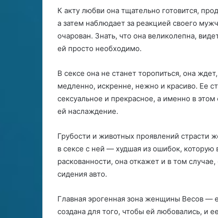
К акту любви она тщательно готовится, про
а затем наблюдает за реакцией своего муж
очарован. Знать, что она великолепна, вид
ей просто необходимо.
В сексе она не станет торопиться, она ждет,
медленно, искренне, нежно и красиво. Ее с
сексуальное и прекрасное, а именно в это
ей наслаждение.
Грубости и животных проявлений страсти 
в сексе с ней — худшая из ошибок, которую
раскованности, она откажет и в том случае
сидения авто.
Главная эрогенная зона женщины Весов — е
создана для того, чтобы ей любовались, и 