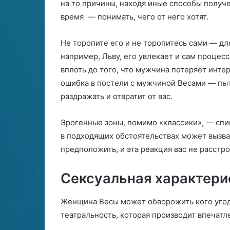
на то причины, находя иные способы получе
время — понимать, чего от него хотят.
Не торопите его и не торопитесь сами — дл
например, Льву, его увлекает и сам процес
вплоть до того, что мужчина потеряет инте
ошибка в постели с мужчиной Весами — пыта
раздражать и отвратит от вас.
Эрогенные зоны, помимо «классики», — спи
в подходящих обстоятельствах может вызв
предположить, и эта реакция вас не расстро
Сексуальная характери
Женщина Весы может обворожить кого угодн
театральность, которая производит впечатл