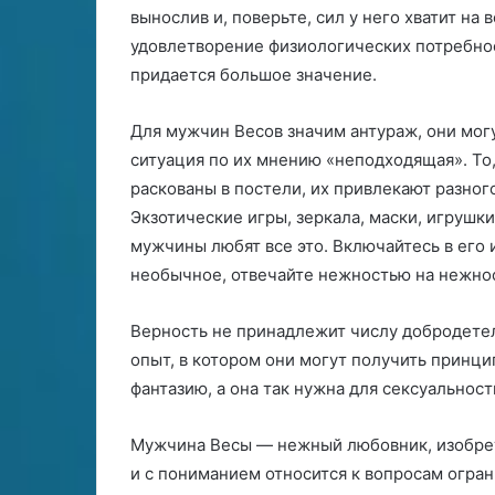
вынослив и, поверьте, сил у него хватит на 
удовлетворение физиологических потребнос
придается большое значение.
Для мужчин Весов значим антураж, они могу
ситуация по их мнению «неподходящая». То,
раскованы в постели, их привлекают разног
Экзотические игры, зеркала, маски, игрушк
мужчины любят все это. Включайтесь в его 
необычное, отвечайте нежностью на нежнос
Верность не принадлежит числу добродете
опыт, в котором они могут получить принци
фантазию, а она так нужна для сексуальност
Мужчина Весы — нежный любовник, изобрет
и с пониманием относится к вопросам огран