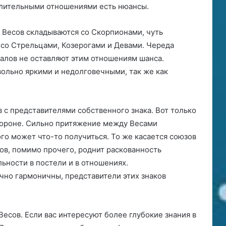
длительными отношениями есть нюансы.
 Весов складываются со Скорпионами, чуть
 со Стрельцами, Козерогами и Девами. Череда
далов не оставляют этим отношениям шанса.
ольно яркими и недолговечными, так же как
 с представителями собственного знака. Вот только
стороне. Сильно притяжение между Весами
ого может что-то получиться. То же касается союзов
ов, помимо прочего, роднит раскованность
льности в постели и в отношениях.
чно гармоничны, представители этих знаков
есов. Если вас интересуют более глубокие знания в