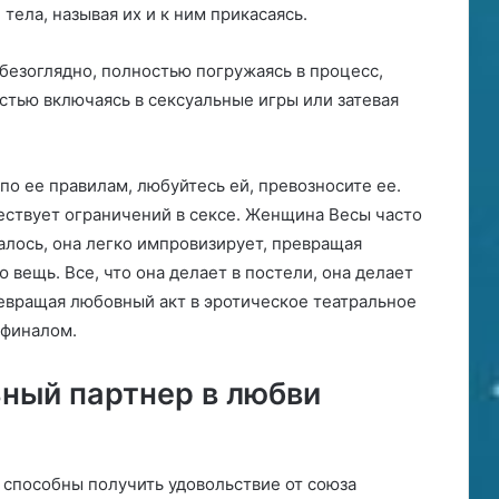
тела, называя их и к ним прикасаясь.
езоглядно, полностью погружаясь в процесс,
стью включаясь в сексуальные игры или затевая
о ее правилам, любуйтесь ей, превозносите ее.
ществует ограничений в сексе. Женщина Весы часто
залось, она легко импровизирует, превращая
 вещь. Все, что она делает в постели, она делает
евращая любовный акт в эротическое театральное
 финалом.
ный партнер в любви
 способны получить удовольствие от союза