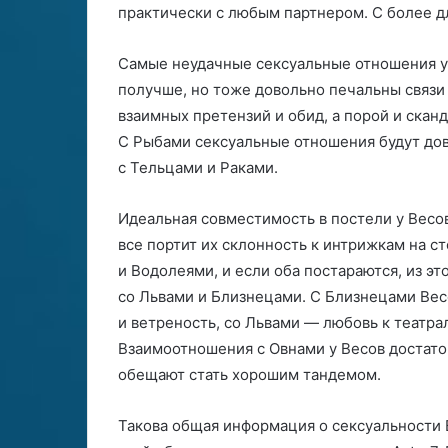
практически с любым партнером. С более 
Самые неудачные сексуальные отношения у
получше, но тоже довольно печальны связи
взаимных претензий и обид, а порой и скан
С Рыбами сексуальные отношения будут дов
с Тельцами и Раками.
Идеальная совместимость в постели у Весов
все портит их склонность к интрижкам на 
и Водолеями, и если оба постараются, из эт
со Львами и Близнецами. С Близнецами Вес
и ветреность, со Львами — любовь к театра
Взаимоотношения с Овнами у Весов достато
обещают стать хорошим тандемом.
Такова общая информация о сексуальности В