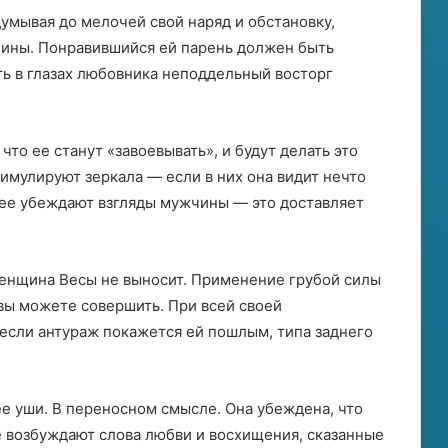
думывая до мелочей свой наряд и обстановку,
чины. Понравившийся ей парень должен быть
еть в глазах любовника неподдельный восторг
 что ее станут «завоевывать», и будут делать это
тимулируют зеркала — если в них она видит нечто
м ее убеждают взгляды мужчины — это доставляет
женщина Весы не выносит. Применение грубой силы
 вы можете совершить. При всей своей
, если антураж покажется ей пошлым, типа заднего
е уши. В переносном смысле. Она убеждена, что
ее возбуждают слова любви и восхищения, сказанные