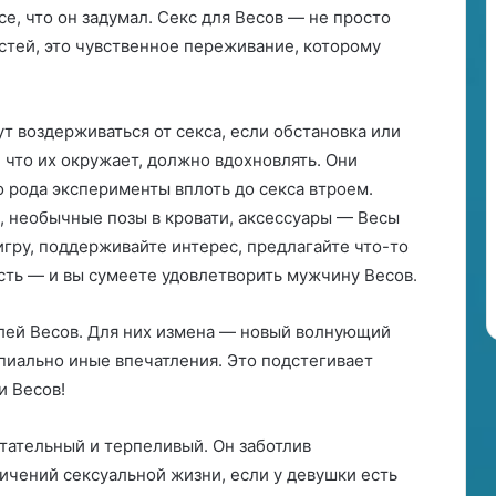
все, что он задумал. Секс для Весов — не просто
тей, это чувственное переживание, которому
т воздерживаться от секса, если обстановка или
 что их окружает, должно вдохновлять. Они
о рода эксперименты вплоть до секса втроем.
и, необычные позы в кровати, аксессуары — Весы
игру, поддерживайте интерес, предлагайте что-то
ть — и вы сумеете удовлетворить мужчину Весов.
лей Весов. Для них измена — новый волнующий
пиально иные впечатления. Это подстегивает
и Весов!
ательный и терпеливый. Он заботлив
ичений сексуальной жизни, если у девушки есть