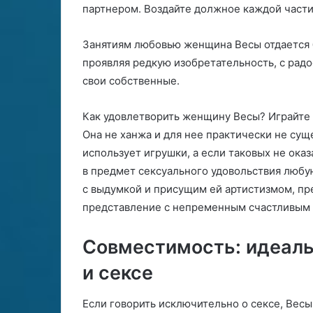
партнером. Воздайте должное каждой части 
Занятиям любовью женщина Весы отдается б
проявляя редкую изобретательность, с радо
свои собственные.
Как удовлетворить женщину Весы? Играйте п
Она не ханжа и для нее практически не су
использует игрушки, а если таковых не ока
в предмет сексуального удовольствия любую
с выдумкой и присущим ей артистизмом, пр
представление с непременным счастливым
Совместимость: идеаль
и сексе
Если говорить исключительно о сексе, Весы