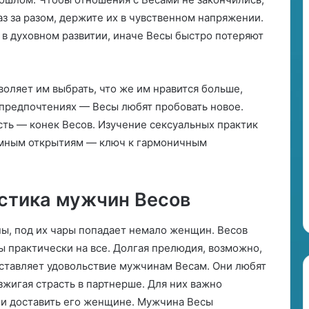
аз за разом, держите их в чувственном напряжении.
 в духовном развитии, иначе Весы быстро потеряют
воляет им выбрать, что же им нравится больше,
 предпочтениях — Весы любят пробовать новое.
ть — конек Весов. Изучение сексуальных практик
тимным открытиям — ключ к гармоничным
стика мужчин Весов
ы, под их чары попадает немало женщин. Весов
вы практически на все. Долгая прелюдия, возможно,
оставляет удовольствие мужчинам Весам. Они любят
зжигая страсть в партнерше. Для них важно
о и доставить его женщине. Мужчина Весы