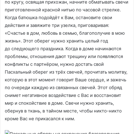
по кругу, освящая прихожан, начните обматывать свечи
приготовленной красной нитью по часовой стрелке.
Когда батюшка подойдёт к Вам, остановите свои
действия и завяжите три узелка, приговаривая:
«Счастье в дом, любовь в семью, благополучие в мою
жизнь». Этот оберег нужно хранить целый год
до следующего праздника. Когда в доме начинаются
проблемы, отношения дают трещину или появляются
конфликты с партнёром, нужно достать свой
Пасхальный оберег из трёх свечей, прочитать молитву,
которую в этот момент говорит Ваше сердце, и зажечь
по очереди каждую из связанных свечей. Этот обряд
снимет негативное воздействие с Вас и восстановит
мир и спокойствие в доме. Свечи нужно хранить,
обернув в ткань, в тайном месте, чтобы никто-никто
кроме Вас не прикасался к ним.