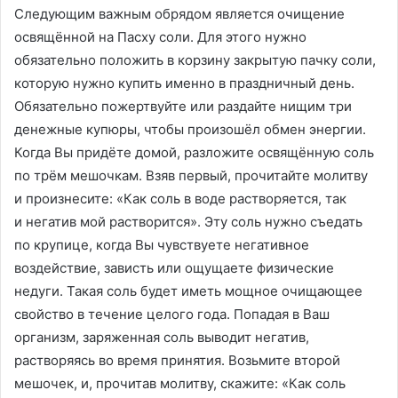
Следующим важным обрядом является очищение
освящённой на Пасху соли. Для этого нужно
обязательно положить в корзину закрытую пачку соли,
которую нужно купить именно в праздничный день.
Обязательно пожертвуйте или раздайте нищим три
денежные купюры, чтобы произошёл обмен энергии.
Когда Вы придёте домой, разложите освящённую соль
по трём мешочкам. Взяв первый, прочитайте молитву
и произнесите: «Как соль в воде растворяется, так
и негатив мой растворится». Эту соль нужно съедать
по крупице, когда Вы чувствуете негативное
воздействие, зависть или ощущаете физические
недуги. Такая соль будет иметь мощное очищающее
свойство в течение целого года. Попадая в Ваш
организм, заряженная соль выводит негатив,
растворяясь во время принятия. Возьмите второй
мешочек, и, прочитав молитву, скажите: «Как соль