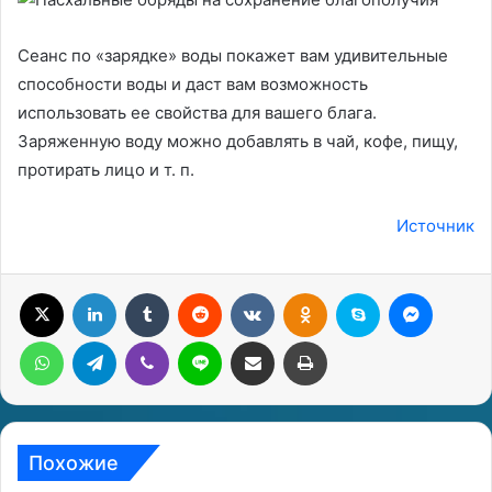
Сеанс по «зарядке» воды покажет вам удивительные
способности воды и даст вам возможность
использовать ее свойства для вашего блага.
Заряженную воду можно добавлять в чай, кофе, пищу,
протирать лицо и т. п.
Источник
X
LinkedIn
Tumblr
Reddit
Вконтакте
Одноклассники
Skype
Messenger
WhatsApp
Telegram
Viber
Line
Поделиться через электронную почту
Печатать
Похожие