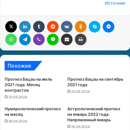
Источник
X
LinkedIn
Tumblr
Reddit
Вконтакте
Одноклассники
Skype
Messenger
WhatsApp
Telegram
Viber
Line
Поделиться через электронную почту
Печатать
Похожие
Прогноз Бацзы на июль
Прогноз Бацзы на сентябрь
2021 года. Месяц
2021 года
контрастов
25.06.2024
25.06.2024
Нумерологический прогноз
Астрологический прогноз
на месяц
на январь 2022 года.
Напряженный январь
26.06.2024
26.06.2024