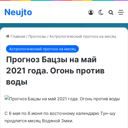
Neujto
Войти
Switch ski
Искат
М
Главная
/
Прогнозы
/
Астрологический прогноз на месяц
Астрологический прогноз на месяц
Прогноз Бацзы на май
2021 года. Огонь против
воды
С 6 мая по 6 июня по восточному календарю Тун-шу
продлится месяц Водяной Змеи.