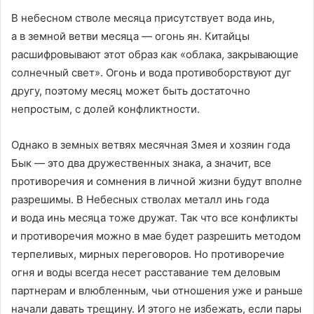
В небесном стволе месяца присутствует вода инь,
а в земной ветви месяца — огонь ян. Китайцы
расшифровывают этот образ как «облака, закрывающие
солнечный свет». Огонь и вода противоборствуют дуг
другу, поэтому месяц может быть достаточно
непростым, с долей конфликтности.
Однако в земных ветвях месячная Змея и хозяин года
Бык — это два дружественных знака, а значит, все
противоречия и сомнения в личной жизни будут вполне
разрешимы. В Небесных стволах металл инь года
и вода инь месяца тоже дружат. Так что все конфликты
и противоречия можно в мае будет разрешить методом
терпеливых, мирных переговоров. Но противоречие
огня и воды всегда несет расставание тем деловым
партнерам и влюбленным, чьи отношения уже и раньше
начали давать трещину. И этого не избежать, если пары