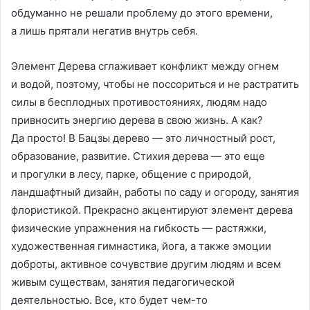
обдуманно не решали проблему до этого времени,
а лишь прятали негатив внутрь себя.
Элемент Дерева сглаживает конфликт между огнем
и водой, поэтому, чтобы не поссориться и не растратить
силы в бесплодных противостояниях, людям надо
привносить энергию дерева в свою жизнь. А как?
Да просто! В Бацзы дерево — это личностный рост,
образование, развитие. Стихия дерева — это еще
и прогулки в лесу, парке, общение с природой,
ландшафтный дизайн, работы по саду и огороду, занятия
флористикой. Прекрасно акцентируют элемент дерева
физические упражнения на гибкость — растяжки,
художественная гимнастика, йога, а также эмоции
доброты, активное сочувствие другим людям и всем
живым существам, занятия педагогической
деятельностью. Все, кто будет чем-то