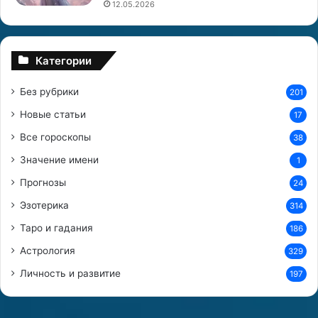
12.05.2026
Категории
Без рубрики
201
Новые статьи
17
Все гороскопы
38
Значение имени
1
Прогнозы
24
Эзотерика
314
Таро и гадания
186
Астрология
329
Личность и развитие
197