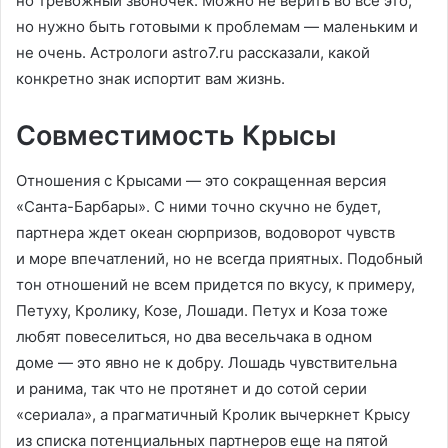
но тревожный звоночек. Можно не верить во все это,
но нужно быть готовыми к проблемам — маленьким и
не очень. Астрологи astro7.ru рассказали, какой
конкретно знак испортит вам жизнь.
Совместимость Крысы
Отношения с Крысами — это сокращенная версия
«Санта-Барбары». С ними точно скучно не будет,
партнера ждет океан сюрпризов, водоворот чувств
и море впечатлений, но не всегда приятных. Подобный
тон отношений не всем придется по вкусу, к примеру,
Петуху, Кролику, Козе, Лошади. Петух и Коза тоже
любят повеселиться, но два весельчака в одном
доме — это явно не к добру. Лошадь чувствительна
и ранима, так что не протянет и до сотой серии
«сериала», а прагматичный Кролик вычеркнет Крысу
из списка потенциальных партнеров еще на пятой