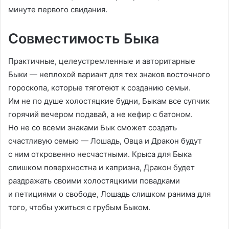
минуте первого свидания.
Совместимость Быка
Практичные, целеустремленные и авторитарные
Быки — неплохой вариант для тех знаков восточного
гороскопа, которые тяготеют к созданию семьи.
Им не по душе холостяцкие будни, Быкам все супчик
горячий вечером подавай, а не кефир с батоном.
Но не со всеми знаками Бык сможет создать
счастливую семью — Лошадь, Овца и Дракон будут
с ним откровенно несчастными. Крыса для Быка
слишком поверхностна и капризна, Дракон будет
раздражать своими холостяцкими повадками
и петициями о свободе, Лошадь слишком ранима для
того, чтобы ужиться с грубым Быком.