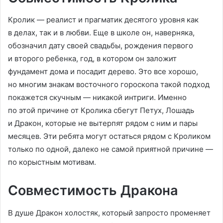
Кролик — реалист и прагматик десятого уровня как
в делах, так и в любви. Еще в школе он, наверняка,
обозначил дату своей свадьбы, рождения первого
и второго ребенка, год, в котором он заложит
фундамент дома и посадит дерево. Это все хорошо,
но многим знакам восточного гороскопа такой подход
покажется скучным — никакой интриги. Именно
по этой причине от Кролика сбегут Петух, Лошадь
и Дракон, которые не вытерпят рядом с ним и пары
месяцев. Эти ребята могут остаться рядом с Кроликом
только по одной, далеко не самой приятной причине —
по корыстным мотивам.
Совместимость Дракона
В душе Дракон холостяк, который запросто променяет