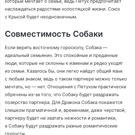
который мечтает о семье, ведь Петух предпочитает
наслаждаться радостями холостяцкой жизни. Союз
с Крысой будет неоднозначным.
Совместимость Собаки
Если верить восточному гороскопу, Собака —
идеальный семьянин. Это спокойные и преданные
люди, которые не склонны к изменам и редко уходят
из семьи. Казалось бы, они легко найдут общий язык
с любым знаком, ведь о таком партнере можно только
мечтать, но — нет. Отношения с Петухом практически
обречены из-за того, что Собаку будет раздражать
позерство партнера. Для Дракона Собака покажется
слишком прагматичной и, временами, даже черствой,
партнеру будет не хватать нежности и романтики,
а Собаку будут раздражать разные романтические
глупости.