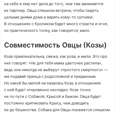
на себе и ему нет дела до того, чем там занимается
их партнер. Овца слишком ветрена, чтобы сидеть
целыми днями дома и варить кому-то супчики.
В отношениях с Кроликом будет много страсти и огня,
но практического толку, как говорится, мало.
Совместимость Овцы (Козы)
Коза привлекательна, свежа, как роза, и мила. Это про
них говорят: «Не для тебя мама цветочек растила»,
ведь они никогда не выберут «простого смертного» —
им подавай принца с родословной и приданным.
Но какой бы милой ни казалась Коза, в отношениях
с ней будет откровенно несладко. Козе точно
не по пути с Собакой, Крысой и Быком. Овца будет
постоянно критиковать Крысу, чем доводить
ее до бешенства. Собака для Овцы покажется слишком