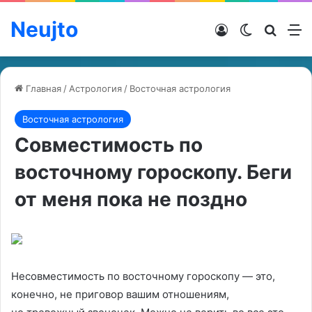
Neujto
Войти
Switch ski
Искат
М
Главная
/
Астрология
/
Восточная астрология
Восточная астрология
Совместимость по
восточному гороскопу. Беги
от меня пока не поздно
Несовместимость по восточному гороскопу — это,
конечно, не приговор вашим отношениям,