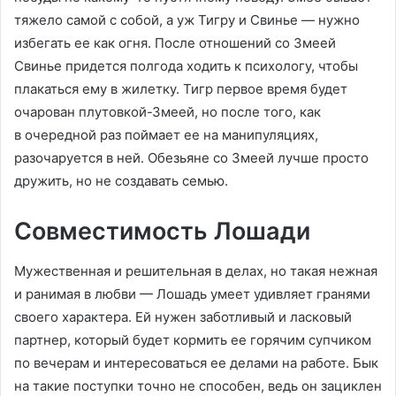
тяжело самой с собой, а уж Тигру и Свинье — нужно
избегать ее как огня. После отношений со Змеей
Свинье придется полгода ходить к психологу, чтобы
плакаться ему в жилетку. Тигр первое время будет
очарован плутовкой-Змеей, но после того, как
в очередной раз поймает ее на манипуляциях,
разочаруется в ней. Обезьяне со Змеей лучше просто
дружить, но не создавать семью.
Совместимость Лошади
Мужественная и решительная в делах, но такая нежная
и ранимая в любви — Лошадь умеет удивляет гранями
своего характера. Ей нужен заботливый и ласковый
партнер, который будет кормить ее горячим супчиком
по вечерам и интересоваться ее делами на работе. Бык
на такие поступки точно не способен, ведь он зациклен