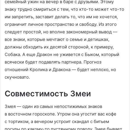
семейный ужин на вечер в баре с друзьями. Этому
знаку трудно смириться с тем, что кто-то может что-то
им запретить, заставит делать то, что им не хочется,
ограничит личное пространство и свободу. Из этого
следует простой, но вполне закономерный вывод —
все знаки, которые мечтают о семье и детишках,
должны обходить их десятой стороной, к примеру,
Собака. А еще Дракон не уживется с Быком, который
всячески будет подавлять партнера. Прогноз
отношений Кролика и Дракона — будет неплохо, но
скучновато.
Совместимость Змеи
Змея — один из самых непостижимых знаков
в восточном гороскопе. Утром она угостит вас кофе
с тортиком, а вечером устроит скандал с битьем
посуды по какому-то пустячному поводу. Змее бывает