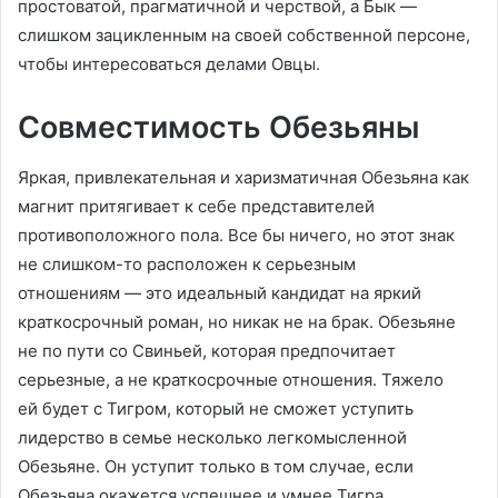
простоватой, прагматичной и черствой, а Бык —
слишком зацикленным на своей собственной персоне,
чтобы интересоваться делами Овцы.
Совместимость Обезьяны
Яркая, привлекательная и харизматичная Обезьяна как
магнит притягивает к себе представителей
противоположного пола. Все бы ничего, но этот знак
не слишком-то расположен к серьезным
отношениям — это идеальный кандидат на яркий
краткосрочный роман, но никак не на брак. Обезьяне
не по пути со Свиньей, которая предпочитает
серьезные, а не краткосрочные отношения. Тяжело
ей будет с Тигром, который не сможет уступить
лидерство в семье несколько легкомысленной
Обезьяне. Он уступит только в том случае, если
Обезьяна окажется успешнее и умнее Тигра.