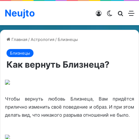
Neujto
Войти
Switch ski
Искат
М
Главная
/
Астрология
/
Близнецы
Близнецы
Как вернуть Близнеца?
Чтобы вернуть любовь Близнеца, Вам придётся
прилично изменить своё поведение и образ. И при этом
делать вид, что никакого разрыва отношений не было.