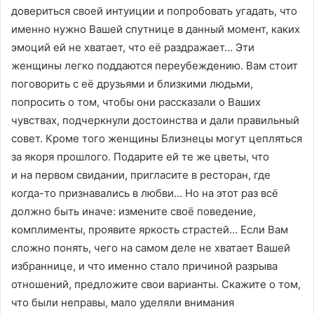
довериться своей интуиции и попробовать угадать, что
именно нужно Вашей спутнице в данный момент, каких
эмоций ей не хватает, что её раздражает… Эти
женщины легко поддаются переубеждению. Вам стоит
поговорить с её друзьями и близкими людьми,
попросить о том, чтобы они рассказали о Ваших
чувствах, подчеркнули достоинства и дали правильный
совет. Кроме того женщины Близнецы могут цепляться
за якоря прошлого. Подарите ей те же цветы, что
и на первом свидании, пригласите в ресторан, где
когда-то признавались в любви… Но на этот раз всё
должно быть иначе: измените своё поведение,
комплименты, проявите яркость страстей… Если Вам
сложно понять, чего на самом деле не хватает Вашей
избраннице, и что именно стало причиной разрыва
отношений, предложите свои варианты. Скажите о том,
что были неправы, мало уделяли внимания