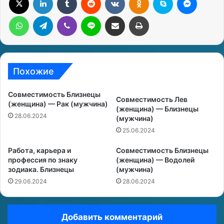
WhatsApp
Telegram
Viber
Line
Поделиться через электронную почту
Печатать
Похожие
Совместимость Близнецы
Совместимость Лев
(женщина) — Рак (мужчина)
(женщина) — Близнецы
28.06.2024
(мужчина)
25.06.2024
Работа, карьера и
Совместимость Близнецы
профессия по знаку
(женщина) — Водолей
зодиака. Близнецы
(мужчина)
29.06.2024
28.06.2024
Добавить комментарий