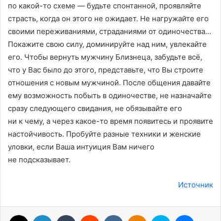
по какой-то схеме — будьте спонтанной, проявляйте
страсть, когда он этого не ожидает. Не нагружайте его
своими переживаниями, страданиями от одиночества…
Покажите свою силу, доминируйте над ним, увлекайте
его. Чтобы вернуть мужчину Близнеца, забудьте всё,
что у Вас было до этого, представьте, что Вы строите
отношения с новым мужчиной. После общения давайте
ему возможность побыть в одиночестве, не назначайте
сразу следующего свидания, не обязывайте его
ни к чему, а через какое-то время появитесь и проявите
настойчивость. Пробуйте разные техники и женские
уловки, если Ваша интуиция Вам ничего
не подсказывает.
Источник
X
LinkedIn
Tumblr
Reddit
Вконтакте
Одноклассники
Skype
Messenger