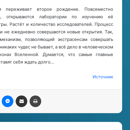
я переживает второе рождение. Повсеместно
ия, открываются лаборатории по изучению её
тры. Растёт и количество исследователей. Процесс
ли не ежедневно совершаются новые открытия. Так,
механизм, позволяющий экстрасенсам совершать
 никаких чудес не бывает, а всё дело в человеческом
конах Вселенной. Думается, что самые главные
ставят себя ждать долго…
Источник
kype
Messenger
Поделиться через электронную почту
Печатать