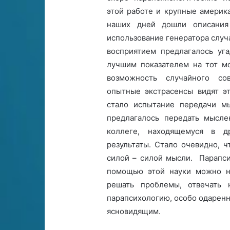
этой работе и крупные америк
наших дней дошли описания
использование генератора слу
восприятием предлагалось уг
лучшим показателем на тот м
возможность случайного со
опытные экстрасенсы видят э
стало испытание передачи мы
предлагалось передать мыслен
коллеге, находящемуся в д
результаты. Стало очевидно, 
силой – силой мысли. Парапси
помощью этой науки можно не
решать проблемы, отвечать 
парапсихологию, особо одаренн
ясновидящим.