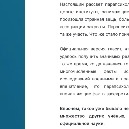
Настоящий рассвет парапсихол
целые институты, занимающиес
произошла странная вещь, бол
ассоциации закрыты. Парапсих
та же участь. Что же стало при
Официальная версия гласит, ч
удалось получить значимых резу
то же время, когда начались г
многочисленные факты испо
исследований военными и пра
впечатление, что парапсихо
впечатляющие факты засекретил
Впрочем, такое уже бывало не
множество других учёных,
официальной науки.