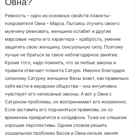
Овна?
Ревность – одно из основных свойств планеты-
покровителя Овна – Марса. Пытаясь отучить своего
мужчину ревновать, женщина ослабит и другие
марсовые черты его характера – храбрость, умение
защитить свою женщину, сексуальную силу. Поэтому
лучше не браться за такое неблагодарное занятие.
Кроме того, надо помнить, что за любые законы и
правила отвечает планета Сатурн. Именно благодаря
сильному Сатурну женщина-Весы знает, как правильно
себя вести в иерархии общества – она интуитивно
чувствует его неписаные законы. А вот у Овна с
Сатурном проблемы, он воспринимает его искаженно.
Если заставить его подчиняться правилам, он со
временем превратится в солдафона. Тоже не слишком
хорошие перспективы. Одним словом решить
социальную проблему Весов и Овна нельзя, меняя