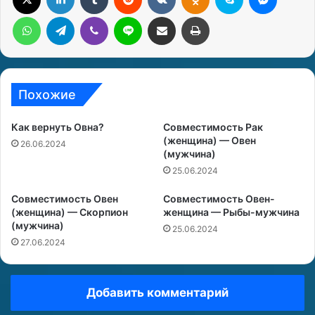
WhatsApp
Telegram
Viber
Line
Поделиться через электронную почту
Печатать
Похожие
Как вернуть Овна?
Совместимость Рак
(женщина) — Овен
26.06.2024
(мужчина)
25.06.2024
Совместимость Овен
Совместимость Овен-
(женщина) — Скорпион
женщина — Рыбы-мужчина
(мужчина)
25.06.2024
27.06.2024
Добавить комментарий