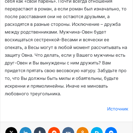
себя как «свой парень». Почти всегда отношения
перерастают в роман, а если роман был изначально, то
после расставания они не остаются друзьями, а
расходятся в разные стороны. Исключение – дружба
между родственниками. Мужчина-Овен будет
восхищаться сестренкой-Весами и всячески ее
опекать, а Весы могут в любой момент рассчитывать на
защиту Овна. Что делать, если у Вашего мужчины есть
друг-Овен и Вы вынуждены с ним дружить? Вам
придется прятать свою весовскую натуру. Забудьте про
то, что Вы должны быть милы и обаятельны, будьте
искренни и прямолинейны. Иначе не миновать
любовного треугольника.
Источник
X
LinkedIn
Tumblr
Reddit
Вконтакте
Одноклассники
Skype
Messenger