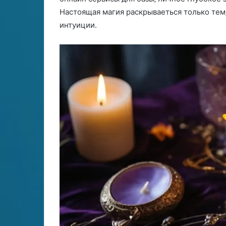
Настоящая магия раскрываеться только тем‚
интуиции.