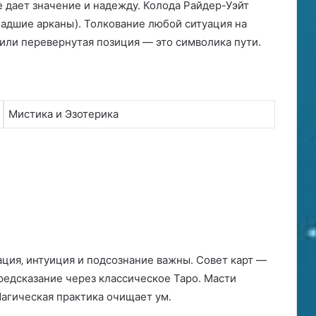
е дает значение и надежду. Колода Райдер-Уэйт
ладшие арканы). Толкование любой ситуация на
или перевернутая позиция — это символика пути.
Мистика и Эзотерика
ция‚ интуиция и подсознание важны. Совет карт —
предсказание через классическое Таро. Масти
 Магическая практика очищает ум.