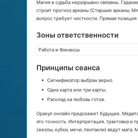
Магия и судьба неразрывно связаны. Гадани
строит прогноз арканы (Старшие арканы‚ М
вопрос требует честности. Прямая позиция 
Зоны ответственности
Работа и Финансы
Принципы сеанса
Сигнификатор выбран верно.
Одна карта или три карты.
Расклад на любовь готов.
Оракул онлайн предскажет будущее. Медита
это точность. Интерпретация‚ трактовка и 
(жезлы‚ кубки‚ мечи‚ пентакли) ведут мага.