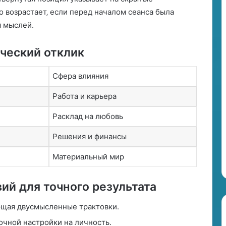
у
о возрастает‚ если перед началом сеанса была
?
я мыслей.
ический отклик
Сфера влияния
Работа и карьера
Расклад на любовь
Решения и финансы
Материальный мир
ий для точного результата
щая двусмысленные трактовки.
очной настройки на личность.