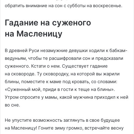
обратить внимание на сон с субботы на воскресенье.
Гадание на суженого
на Масленицу
В древней Руси незамужние девушки ходили к бабкам-
ведуньям, чтобы те расшифровали сон и предсказали
суженного. Кстати о нем. Существует гадание
на сковороде. Ту сковородку, на которой вы жарили
блины, поместите к маме под кровать, со словами:
«Суженный мой, приди в гости к теще на блины».
Утром спросите у мамы, какой мужчина приходил к ней
во сне.
Не упустите возможность заглянуть в свое будущее
на Масленицу! Гоните зиму громко, встречайте весну