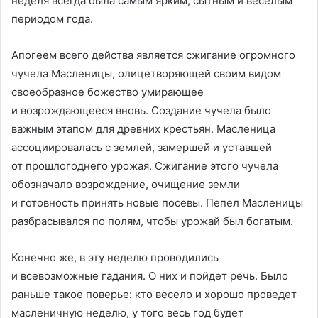
неделя всегда была самым ярким, сытным и веселым
периодом года.
Апогеем всего действа является сжигание огромного
чучела Масленицы, олицетворяющей своим видом
своеобразное божество умирающее
и возрождающееся вновь. Создание чучела было
важным этапом для древних крестьян. Масленица
ассоциировалась с землей, замершей и уставшей
от прошлогоднего урожая. Сжигание этого чучела
обозначало возрождение, очищение земли
и готовность принять новые посевы. Пепел Масленицы
разбрасывался по полям, чтобы урожай был богатым.
Конечно же, в эту неделю проводились
и всевозможные гадания. О них и пойдет речь. Было
раньше такое поверье: кто весело и хорошо проведет
масленичную неделю, у того весь год будет