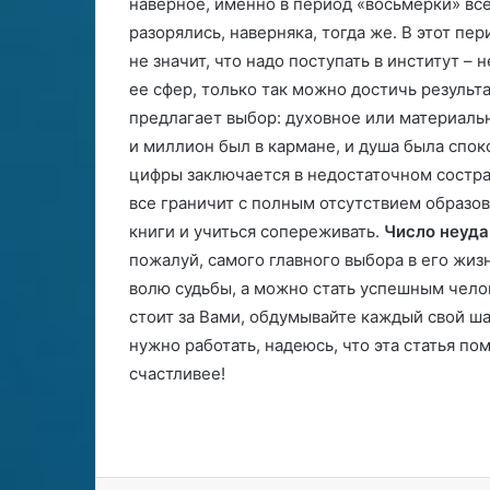
наверное, именно в период «восьмёрки» вс
разорялись, наверняка, тогда же. В этот пе
не значит, что надо поступать в институт – н
ее сфер, только так можно достичь результа
предлагает выбор: духовное или материаль
и миллион был в кармане, и душа была спок
цифры заключается в недостаточном сострад
все граничит с полным отсутствием образов
книги и учиться сопереживать.
Число неуда
пожалуй, самого главного выбора в его жиз
волю судьбы, а можно стать успешным челов
стоит за Вами, обдумывайте каждый свой шаг
нужно работать, надеюсь, что эта статья п
счастливее!