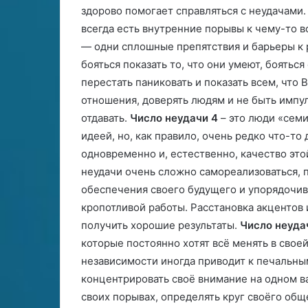
здорово помогает справляться с неудачами
всегда есть внутренние порывы к чему-то 
— одни сплошные препятствия и барьеры к 
бояться показать то, что они умеют, боятьс
перестать паниковать и показать всем, что 
отношения, доверять людям и не быть импул
отдавать.
Число неудачи 4
– это люди «семи
идеей, но, как правило, очень редко что-то
одновременно и, естественно, качество эт
неудачи очень сложно самореализоваться, п
обеспечения своего будущего и упорядочив
кропотливой работы. Расстановка акцентов 
получить хорошие результаты.
Число неуда
которые постоянно хотят всё менять в сво
независимости иногда приводит к печальны
концентрировать своё внимание на одном ва
своих порывах, определять круг своёго обще