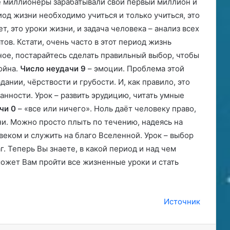
е миллионеры зарабатывали свой первый миллион и
риод жизни необходимо учиться и только учиться, это
ет, это уроки жизни, и задача человека – анализ всех
тов. Кстати, очень часто в этот период жизнь
ное, постарайтесь сделать правильный выбор, чтобы
ойна.
Число неудачи 9
– эмоции. Проблема этой
ании, чёрствости и грубости. И, как правило, это
анности. Урок – развить эрудицию, читать умные
чи 0
– «все или ничего». Ноль даёт человеку право,
ни. Можно просто плыть по течению, надеясь на
еком и служить на благо Вселенной. Урок – выбор
. Теперь Вы знаете, в какой период и над чем
оможет Вам пройти все жизненные уроки и стать
Источник