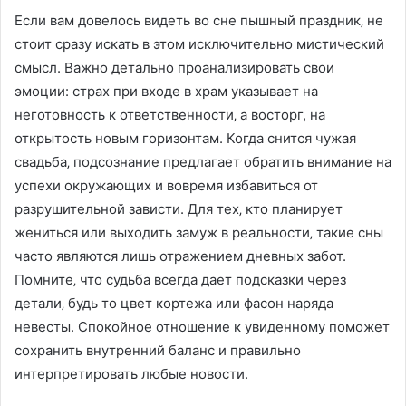
Если вам довелось видеть во сне пышный праздник‚ не
стоит сразу искать в этом исключительно мистический
смысл. Важно детально проанализировать свои
эмоции: страх при входе в храм указывает на
неготовность к ответственности‚ а восторг, на
открытость новым горизонтам. Когда снится чужая
свадьба‚ подсознание предлагает обратить внимание на
успехи окружающих и вовремя избавиться от
разрушительной зависти. Для тех‚ кто планирует
жениться или выходить замуж в реальности‚ такие сны
часто являются лишь отражением дневных забот.
Помните‚ что судьба всегда дает подсказки через
детали‚ будь то цвет кортежа или фасон наряда
невесты. Спокойное отношение к увиденному поможет
сохранить внутренний баланс и правильно
интерпретировать любые новости.