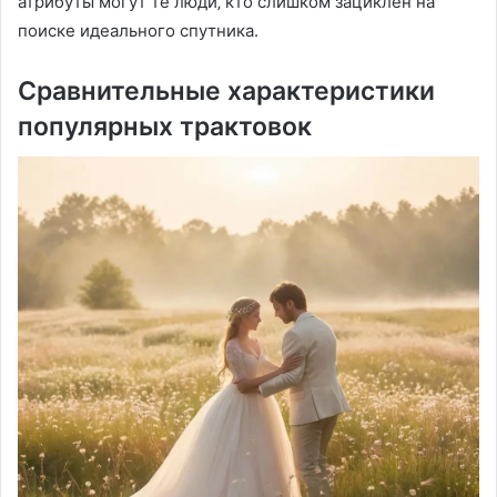
атрибуты могут те люди‚ кто слишком зациклен на
поиске идеального спутника.
Сравнительные характеристики
популярных трактовок