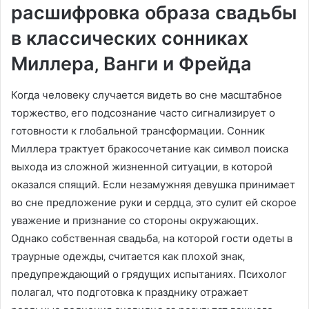
расшифровка образа свадьбы
в классических сонниках
Миллера‚ Ванги и Фрейда
Когда человеку случается видеть во сне масштабное
торжество‚ его подсознание часто сигнализирует о
готовности к глобальной трансформации. Сонник
Миллера трактует бракосочетание как символ поиска
выхода из сложной жизненной ситуации‚ в которой
оказался спящий. Если незамужняя девушка принимает
во сне предложение руки и сердца‚ это сулит ей скорое
уважение и признание со стороны окружающих.
Однако собственная свадьба‚ на которой гости одеты в
траурные одежды‚ считается как плохой знак‚
предупреждающий о грядущих испытаниях. Психолог
полагал‚ что подготовка к празднику отражает