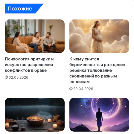
Похожие
Психология притирки и
К чему снится
искусство разрешения
беременность и рождение
конфликтов в браке
ребенка толкование
сновидений по разным
02.05.2026
сонникам
20.04.2026