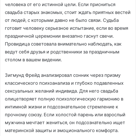
человека от его истинной цели. Если присниться
свадьба старых знакомых‚ стоит ждать приятных вестей
от людей‚ с которыми давно не было связи. Судьба
готовит человеку серьезное испытание‚ если во время
праздничной церемонии внезапно гаснут свечи.
Провидица советовала внимательно наблюдать‚ как
ведут себя друзья и родственники за праздничным
столом в вашем видении.
Зигмунд Фрейд анализировал сонник через призму
классического психоанализа и глубоко подавленных
сексуальных желаний индивида. Для него свадьба
олицетворяет полную психологическую гармонию в
интимной жизни и подсознательное стремление к
прочному союзу. Если холостой парень или взрослый
мужчина мечтает жениться‚ он подсознательно ищет
материнской защиты и эмоционального комфорта.