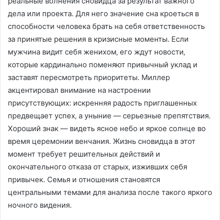
реальные волнения сновидца за результат важного
дела или проекта. Для него значение сна кроеться в
способности человека брать на себя ответственность
за принятые решения в кризисные моменты. Если
мужчина видит себя женихом‚ его ждут новости‚
которые кардинально поменяют привычный уклад и
заставят пересмотреть приоритеты. Миллер
акцентировал внимание на настроении
присутствующих: искренняя радость приглашенных
предвещает успех‚ а уныние — серьезные препятствия.
Хороший знак — видеть ясное небо и яркое солнце во
время церемонии венчания. Жизнь сновидца в этот
момент требует решительных действий и
окончательного отказа от старых‚ изживших себя
привычек. Семья и отношения становятся
центральными темами для анализа после такого яркого
ночного видения.