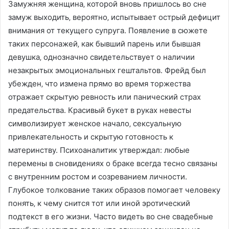
Замужняя женщина‚ которой вновь пришлось во сне
замуж выходить‚ вероятно‚ испытывает острый дефицит
внимания от текущего супруга. Появление в сюжете
таких персонажей‚ как бывший парень или бывшая
девушка‚ однозначно свидетельствует о наличии
незакрытых эмоциональных гештальтов. Фрейд был
убежден‚ что измена прямо во время торжества
отражает скрытую ревность или панический страх
предательства. Красивый букет в руках невесты
символизирует женское начало‚ сексуальную
привлекательность и скрытую готовность к
материнству. Психоаналитик утверждал: любые
перемены в сновидениях о браке всегда тесно связаны
с внутренним ростом и созреванием личности.
Глубокое толкование таких образов помогает человеку
понять‚ к чему снится тот или иной эротический
подтекст в его жизни. Часто видеть во сне свадебные