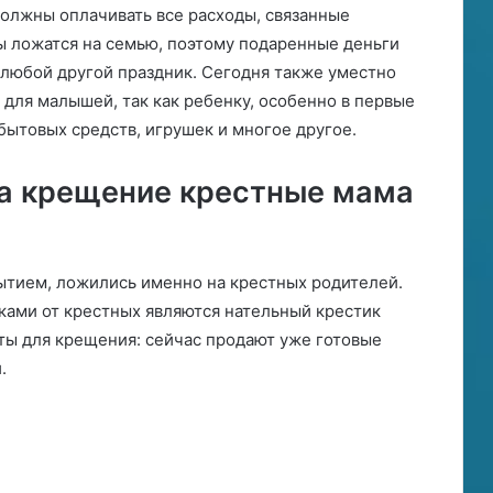
должны оплачивать все расходы, связанные
ы ложатся на семью, поэтому подаренные деньги
а любой другой праздник. Сегодня также уместно
для малышей, так как ребенку, особенно в первые
бытовых средств, игрушек и многое другое.
а крещение крестные мама
ытием, ложились именно на крестных родителей.
ами от крестных являются нательный крестик
ты для крещения: сейчас продают уже готовые
.