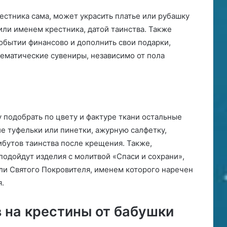
естника сама, может украсить платье или рубашку
ли именем крестника, датой таинства. Также
обытии финансово и дополнить свои подарки,
тематические сувениры, независимо от пола
 подобрать по цвету и фактуре ткани остальные
ие туфельки или пинетки, ажурную салфетку,
ибутов таинства после крещения. Также,
 подойдут изделия с молитвой «Спаси и сохрани»,
ли Святого Покровителя, именем которого наречен
.
 на крестины от бабушки