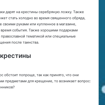
ки дарят на крестины серебряную ложку. Также
ожет стать холодно во время священного обряда,
е своими руками или купленное в магазине,
о время события. Также хорошими подарками
с православной тематикой или специальные
щения после таинства.
 крестины
с обстоит попроще, так как принято, что они
и предметами для крещение, то возникает вопрос:
енников?