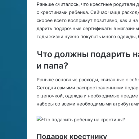
Раньше считалось, что крестные родители 
с крестинами ребенка. Сейчас чаще расход
скорее всего воспримут позитивно, как и н
дарить подарочные сертификаты в магазины 
годы жизни нужно покупать много одежды, 
Что должны подарить н
и папа?
Раньше основные расходы, связанные с соб
Сегодня самыми распространенными подарк
с цепочкой, одежда и необходимые предме
наборы со всеми необходимыми атрибутами
Подарок крестнику