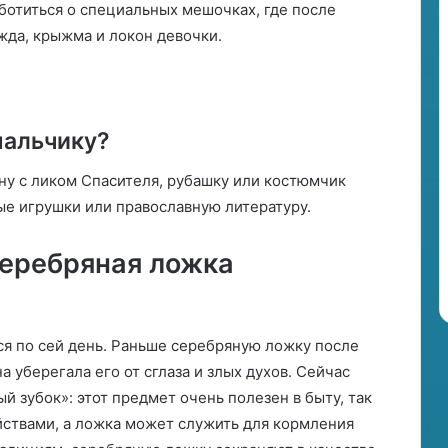
ботиться о специальных мешочках, где после
жда, крыжма и локон девочки.
мальчику?
у с ликом Спасителя, рубашку или костюмчик
е игрушки или православную литературу.
серебряная ложка
ся по сей день. Раньше серебряную ложку после
 уберегала его от сглаза и злых духов. Сейчас
й зубок»: этот предмет очень полезен в быту, так
ствами, а ложка может служить для кормления