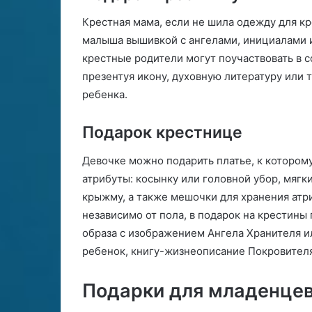
Крестная мама, если не шила одежду для кр
малыша вышивкой с ангелами, инициалами и
крестные родители могут поучаствовать в с
презентуя икону, духовную литературу или 
ребенка.
Подарок крестнице
Девочке можно подарить платье, к которому
атрибуты: косынку или головной убор, мягк
крыжму, а также мешочки для хранения атр
независимо от пола, в подарок на крестины
образа с изображением Ангела Хранителя и
ребенок, книгу-жизнеописание Покровителя
Подарки для младенцев