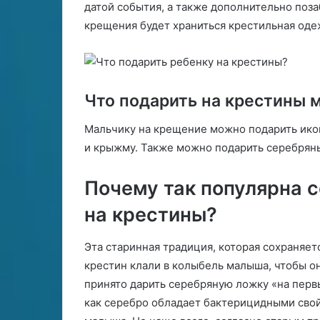
датой события, а также дополнительно поза
крещения будет храниться крестильная оде
Что подарить на крестины 
Мальчику на крещение можно подарить икон
и крыжму. Также можно подарить серебряны
Почему так популярна 
на крестины?
Эта старинная традиция, которая сохраняет
крестин клали в колыбель малыша, чтобы она
принято дарить серебряную ложку «на первы
как серебро обладает бактерицидными свой