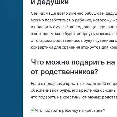
и дедушки
Сейчас чаще всего именно бабушки и дедуш
можно позаботиться о ребенке, которому м
и подарить ему светлое одеяльце, сделанно
в которое можно будет обернуть малыша в
от старших родственников будут сувениры 
конвертики для хранения атрибутов для кре
Что можно подарить на
от родственников?
Если с подарками крестных родителей вопро
обеспечивают будущего крестника основным
что подарить на крестины от разных родств