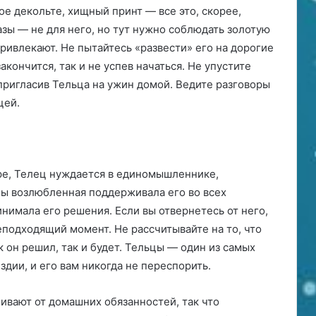
ое декольте, хищный принт — все это, скорее,
зы — не для него, но тут нужно соблюдать золотую
привлекают. Не пытайтесь «развести» его на дорогие
акончится, так и не успев начаться. Не упустите
пригласив Тельца на ужин домой. Ведите разговоры
цей.
уре, Телец нуждается в единомышленнике,
обы возлюбленная поддерживала его во всех
инимала его решения. Если вы отвернетесь от него,
еподходящий момент. Не рассчитывайте на то, что
 он решил, так и будет. Тельцы — один из самых
здии, и его вам никогда не переспорить.
ивают от домашних обязанностей, так что