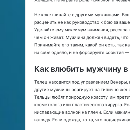
Не кокетничайте с другими мужчинами. Ваш
расценить не как руководство к бою за ваше
Уделяйте ему максимум внимания, расспрашив
чем он живет. Мужчина должен видеть, что 
Принимайте его таким, какой он есть, так к
на себя одеяло, и не форсируйте события —
Как влюбить мужчину в
Телец находится под управлением Венеры, 
другие мужчины реагирует на типично женск
Тельцы любят природную красоту, им претит
косметолога или пластического хирурга. Е
ниспадающие волной на плечи. Если макияж
взгляду. Если одежда, то та, что подчерки