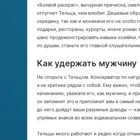
«Боевой раскрас», вычурная прическа, смел
отпугнет Тельца, чем влюбит. Дешевые обра
середину, так как и монахини его не особо 
подарки, рестораны, курорты, иначе роман з
шанс продемонстрировать навыки хозяйки, 
по душам, станьте его главной слушательни
Как удержать мужчину
Не спорьте с Тельцом. Консерватор по нат
а не критике рядом с собой. Ему важно, чт
начинаниях, уважала его, как мужчину, и пр
он запомнит это и припомнит вам в самый н
до него дойдут ваши разумные доводы — как
упрямых знаков во всем зодиакальном созве
Тельцы много работают и редко когда отлын