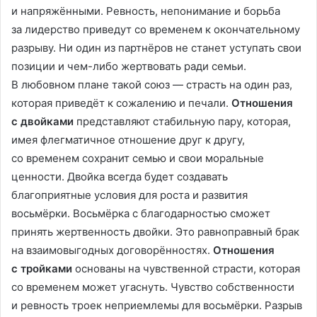
и напряжёнными. Ревность, непонимание и борьба
за лидерство приведут со временем к окончательному
разрыву. Ни один из партнёров не станет уступать свои
позиции и чем-либо жертвовать ради семьи.
В любовном плане такой союз — страсть на один раз,
которая приведёт к сожалению и печали.
Отношения
с двойками
представляют стабильную пару, которая,
имея флегматичное отношение друг к другу,
со временем сохранит семью и свои моральные
ценности. Двойка всегда будет создавать
благоприятные условия для роста и развития
восьмёрки. Восьмёрка с благодарностью сможет
принять жертвенность двойки. Это равноправный брак
на взаимовыгодных договорённостях.
Отношения
с тройками
основаны на чувственной страсти, которая
со временем может угаснуть. Чувство собственности
и ревность троек неприемлемы для восьмёрки. Разрыв