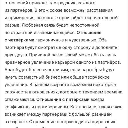
отношений приведёт к страданию каждого
из партнёров. В этом союзе возможны расставания
и примирения, но в итоге произойдёт окончательный
разрыв. Любовная связь будет непостоянной,
но страстной и запоминающейся.
Отношения
с четвёрками
гармоничные и чувственные. Оба
партнёра будут смотреть в одну сторону и дополнять
друг друга. Причиной разногласий может быть лишь
чрезмерное увлечение карьерой одного из партнёров.
Брак будет более счастливым, если партнёры будут
иметь совместный бизнес или общее творческое
увлечение. В раннем возрасте возможны некоторые
сложности в отношениях, которые с течением времени
сглаживаются.
Отношения с пятёрками
всегда
конфликтны и противоречивы. Как правило, такая связь
возникает между партнёрами с большой разницей
в возрасте. Стремление пятёрки к дистанцированию