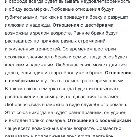
и свободе всегда будет вызывать неудовлетворённость
и обиду восьмёрки. Любовные отношения будут
губительными, так как не приведут к браку и разрушат
иллюзии и надежды.
Отношения с шестёрками
возможны в зрелом возрасте. Ранние браки будут
распадаться по причине разных стремлений
и жизненных ценностей. Со временем шестёрки
осознают значимость брака и семьи, тогда союз будет
крепким и надёжным. Любовная связь может длиться
долго, если один из партнёров уже в браке.
Отношения
с семёрками
могут быть только кратковременными.
В таком союзе семёрка всегда будет использовать
расположение восьмёрки, не давая ничего взамен.
Любовная связь возможна в виде служебного романа.
Этот союз никогда не будет равноправным, он удобен
и выгоден только семёрке.
Отношения с восьмёрками
чаще всего возможны в юном возрасте. Совместно
развиваясь и поддерживая друг друга, партнёры