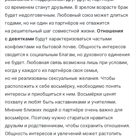
со временем станут друзьями. В зрелом возрасте брак
будет недолговечным. Любовный союз может длиться
годами, но ни один из партнёров не отважится
на решительный шаг совместной жизни.
Отношения
с девятками
будут характеризоваться частыми
конфликтами на бытовой почве. Общность интересов
сводится к социальным благам, но духовного единения
не будет. Любовная связь возможна лишь при условии,
когда у каждого из партнёров своя семья,
но не реализованы сексуальные желания. Чтобы
расположить к себе восьмёрку, необходимо понять
интересы и приобщиться к ним. Восьмёрки ценят
похвалу и любят быть наставниками и учителями.
Мнение близких людей о партнёре очень важно для
восьмёрок. Поэтому нужно стараться нравиться
друзьям и родственникам, чтобы сохранить отношения.
Общность интересов и увлечений может растопить