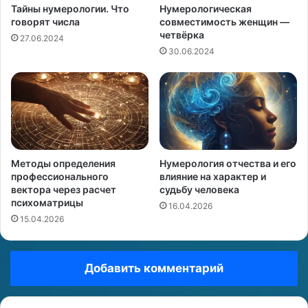
Тайны нумерологии. Что
Нумерологическая
говорят числа
совместимость женщин —
четвёрка
27.06.2024
30.06.2024
Методы определения
Нумерология отчества и его
профессионального
влияние на характер и
вектора через расчет
судьбу человека
психоматрицы
16.04.2026
15.04.2026
Добавить комментарий