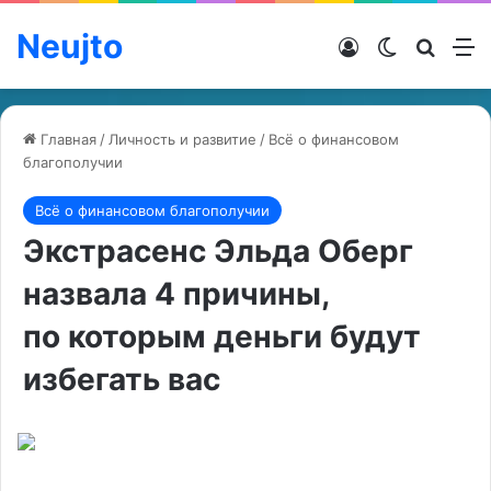
Neujto
Войти
Switch ski
Искат
М
Главная
/
Личность и развитие
/
Всё о финансовом
благополучии
Всё о финансовом благополучии
Экстрасенс Эльда Оберг
назвала 4 причины,
по которым деньги будут
избегать вас