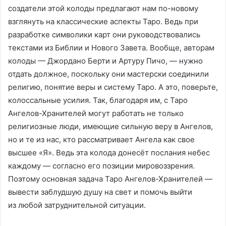
создатели этой колоды предлагают нам по-новому
взглянуть на классические аспекты Таро. Ведь при
разработке символики карт они руководствовались
текстами из Библии и Нового Завета. Вообще, авторам
колоды — Джордано Берти и Артуру Пичо, — нужно
отдать должное, поскольку они мастерски соединили
религию, понятие веры и систему Таро. А это, поверьте,
колоссальные усилия. Так, благодаря им, с Таро
Ангелов-Хранителей могут работать не только
религиозные люди, имеющие сильную веру в Ангелов,
но и те из нас, кто рассматривает Ангела как свое
высшее «Я». Ведь эта колода донесёт послания небес
каждому — согласно его позиции мировоззрения.
Поэтому основная задача Таро Ангелов-Хранителей —
вывести заблудшую душу на свет и помочь выйти
из любой затруднительной ситуации.