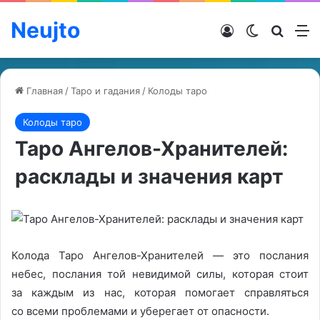
Neujto
Войти
Switch ski
Искат
М
Главная
/
Таро и гадания
/
Колоды таро
Колоды таро
Таро Ангелов-Хранителей:
расклады и значения карт
Колода Таро Ангелов-Хранителей — это послания
небес, послания той невидимой силы, которая стоит
за каждым из нас, которая помогает справляться
со всеми проблемами и уберегает от опасности.