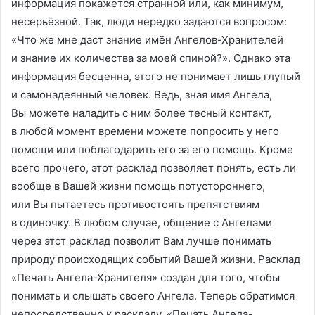
информация покажется странной или, как минимум,
несерьёзной. Так, люди нередко задаются вопросом:
«Что же мне даст знание имён Ангелов-Хранителей
и знание их количества за моей спиной?». Однако эта
информация бесценна, этого не понимает лишь глупый
и самонадеянный человек. Ведь, зная имя Ангела,
Вы можете наладить с ним более тесный контакт,
в любой момент времени можете попросить у него
помощи или поблагодарить его за его помощь. Кроме
всего прочего, этот расклад позволяет понять, есть ли
вообще в Вашей жизни помощь потустороннего,
или Вы пытаетесь противостоять препятствиям
в одиночку. В любом случае, общение с Ангелами
через этот расклад позволит Вам лучше понимать
природу происходящих событий Вашей жизни. Расклад
«Печать Ангела-Хранителя» создан для того, чтобы
понимать и слышать своего Ангела. Теперь обратимся
непосредственно к раскладу. «Печать Ангела-