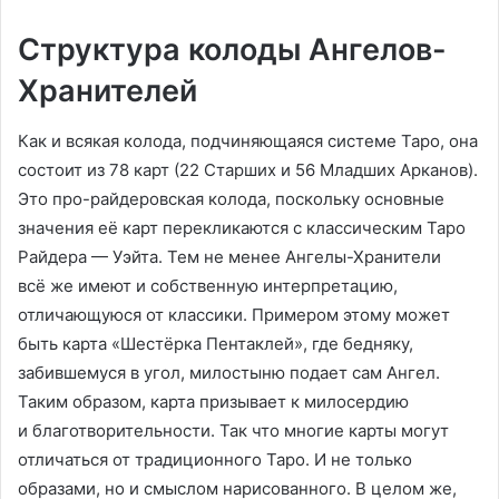
Структура колоды Ангелов-
Хранителей
Как и всякая колода, подчиняющаяся системе Таро, она
состоит из 78 карт (22 Старших и 56 Младших Арканов).
Это про-райдеровская колода, поскольку основные
значения её карт перекликаются с классическим Таро
Райдера — Уэйта. Тем не менее Ангелы-Хранители
всё же имеют и собственную интерпретацию,
отличающуюся от классики. Примером этому может
быть карта «Шестёрка Пентаклей», где бедняку,
забившемуся в угол, милостыню подает сам Ангел.
Таким образом, карта призывает к милосердию
и благотворительности. Так что многие карты могут
отличаться от традиционного Таро. И не только
образами, но и смыслом нарисованного. В целом же,