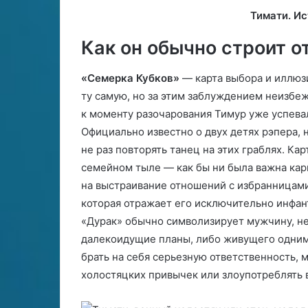
Тимати. Ис
Как он обычно строит 
«Семерка Кубков»
— карта выбора и иллюзи
ту самую, но за этим заблуждением неизбеж
к моменту разочарования Тимур уже успева
Официально известно о двух детях рэпера, н
не раз повторять танец на этих граблях. Ка
семейном тыле — как бы ни была важна карь
на выстраивание отношений с избранницами.
которая отражает его исключительно инфан
«Дурак» обычно символизирует мужчину, н
далекоидущие планы, либо живущего одним
брать на себя серьезную ответственность, м
холостяцких привычек или злоупотреблять