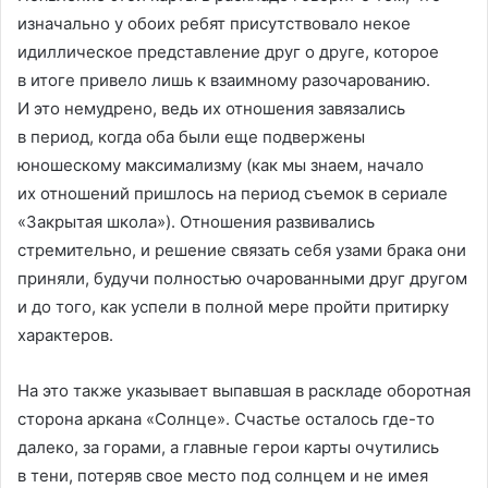
изначально у обоих ребят присутствовало некое
идиллическое представление друг о друге, которое
в итоге привело лишь к взаимному разочарованию.
И это немудрено, ведь их отношения завязались
в период, когда оба были еще подвержены
юношескому максимализму (как мы знаем, начало
их отношений пришлось на период съемок в сериале
«Закрытая школа»). Отношения развивались
стремительно, и решение связать себя узами брака они
приняли, будучи полностью очарованными друг другом
и до того, как успели в полной мере пройти притирку
характеров.
На это также указывает выпавшая в раскладе оборотная
сторона аркана «Солнце». Счастье осталось где-то
далеко, за горами, а главные герои карты очутились
в тени, потеряв свое место под солнцем и не имея