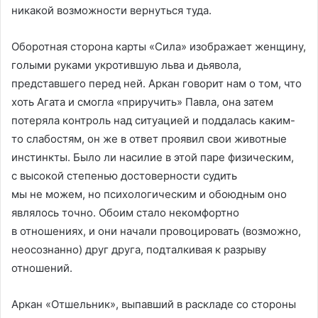
никакой возможности вернуться туда.
Оборотная сторона карты «Сила» изображает женщину,
голыми руками укротившую льва и дьявола,
представшего перед ней. Аркан говорит нам о том, что
хоть Агата и смогла «приручить» Павла, она затем
потеряла контроль над ситуацией и поддалась каким-
то слабостям, он же в ответ проявил свои животные
инстинкты. Было ли насилие в этой паре физическим,
с высокой степенью достоверности судить
мы не можем, но психологическим и обоюдным оно
являлось точно. Обоим стало некомфортно
в отношениях, и они начали провоцировать (возможно,
неосознанно) друг друга, подталкивая к разрыву
отношений.
Аркан «Отшельник», выпавший в раскладе со стороны