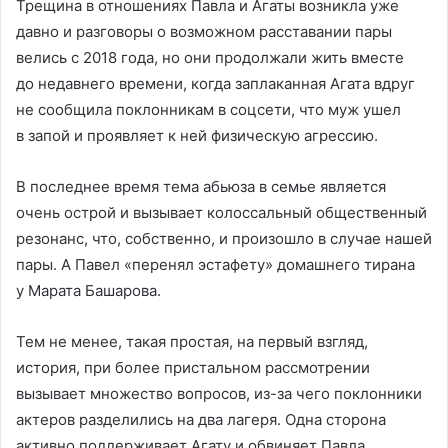
Трещина в отношениях Павла и Агаты возникла уже
давно и разговоры о возможном расставании пары
велись с 2018 года, но они продолжали жить вместе
до недавнего времени, когда заплаканная Агата вдруг
не сообщила поклонникам в соцсети, что муж ушел
в запой и проявляет к ней физическую агрессию.
В последнее время тема абьюза в семье является
очень острой и вызывает колоссальный общественный
резонанс, что, собственно, и произошло в случае нашей
пары. А Павел «перенял эстафету» домашнего тирана
у Марата Башарова.
Тем не менее, такая простая, на первый взгляд,
история, при более пристальном рассмотрении
вызывает множество вопросов, из-за чего поклонники
актеров разделились на два лагеря. Одна сторона
активно поддерживает Агату и обвиняет Павла