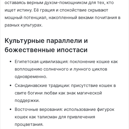
оставаясь верным духом-помощником для тех, кто
ищет истину. Её грация и спокойствие скрывают
мощный потенциал, накопленный веками почитания в
разных культурах.
Культурные параллели и
божественные ипостаси
Египетская цивилизация: поклонение кошке как
воплощению солнечного и лунного циклов
одновременно.
Скандинавские традиции: присутствие кошек в
свите богини любви как знак магической
поддержки.
Восточные верования: использование фигурок
кошек как талисман для привлечения
процветания.