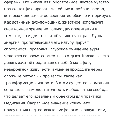
сферами. Его интуиция и обостренное шестое чувство
позволяют фиксировать малейшие колебания эфира,
которые человеческое восприятие обычно игнорирует.
Как истинный дух-помощник, животное использует
свое ночное зрение не только для ориентации в
темноте, но и для того, чтобы видеть астрал. Лунная
энергия, пропитывающая его натуру, дарует
способность проводить глубокое очищение ауры
человека во время совместного отдыха. Каждая из его
девять жизней представляет собой метафору
невероятной живучести и умения проходить через
сложные ритуалы и процессы, такие как
трансформация личности. В этом существе гармонично
сочетаются самодостаточность и абсолютная свобода,
что делает его идеальным объектом для практики
медитация. Сакральное значение кошачьего
присутствия подтверждают мифология и оккультизм,