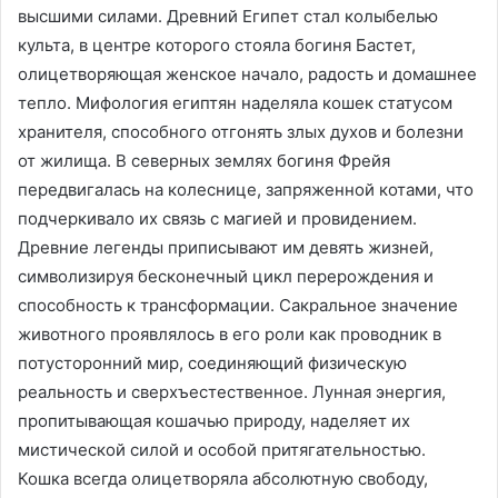
высшими силами. Древний Египет стал колыбелью
культа, в центре которого стояла богиня Бастет,
олицетворяющая женское начало, радость и домашнее
тепло. Мифология египтян наделяла кошек статусом
хранителя, способного отгонять злых духов и болезни
от жилища. В северных землях богиня Фрейя
передвигалась на колеснице, запряженной котами, что
подчеркивало их связь с магией и провидением.
Древние легенды приписывают им девять жизней,
символизируя бесконечный цикл перерождения и
способность к трансформации. Сакральное значение
животного проявлялось в его роли как проводник в
потусторонний мир, соединяющий физическую
реальность и сверхъестественное. Лунная энергия,
пропитывающая кошачью природу, наделяет их
мистической силой и особой притягательностью.
Кошка всегда олицетворяла абсолютную свободу,