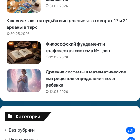
и
31.05.2026
Как сочетаются судьба и исцеление что говорят 17 и 21
арканы в таро
30.05.2026
Философский фундамент и
графическая система И-Цзин
12.05.2026
Древние системы и математические
матрицы для определения пола
ребенка
12.05.2026
Категории
Без рубрики
201