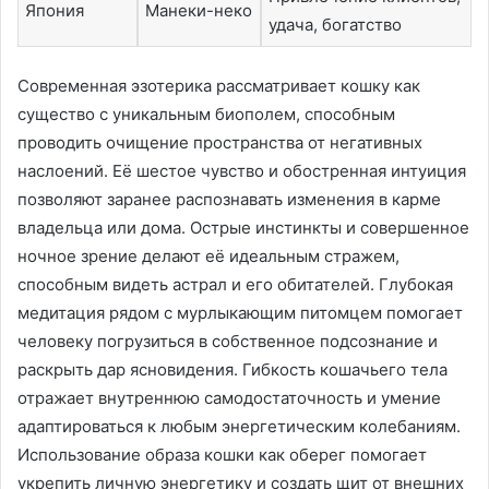
Япония
Манеки-неко
удача, богатство
Современная эзотерика рассматривает кошку как
существо с уникальным биополем, способным
проводить очищение пространства от негативных
наслоений. Её шестое чувство и обостренная интуиция
позволяют заранее распознавать изменения в карме
владельца или дома. Острые инстинкты и совершенное
ночное зрение делают её идеальным стражем,
способным видеть астрал и его обитателей. Глубокая
медитация рядом с мурлыкающим питомцем помогает
человеку погрузиться в собственное подсознание и
раскрыть дар ясновидения. Гибкость кошачьего тела
отражает внутреннюю самодостаточность и умение
адаптироваться к любым энергетическим колебаниям.
Использование образа кошки как оберег помогает
укрепить личную энергетику и создать щит от внешних