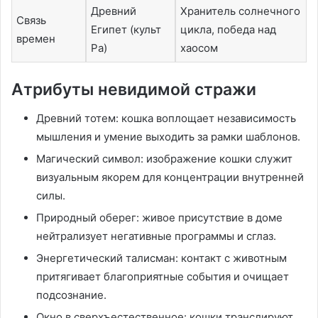
Древний
Хранитель солнечного
Связь
Египет (культ
цикла, победа над
времен
Ра)
хаосом
Атрибуты невидимой стражи
Древний тотем: кошка воплощает независимость
мышления и умение выходить за рамки шаблонов.
Магический символ: изображение кошки служит
визуальным якорем для концентрации внутренней
силы.
Природный оберег: живое присутствие в доме
нейтрализует негативные программы и сглаз.
Энергетический талисман: контакт с животным
притягивает благоприятные события и очищает
подсознание.
Окно в сверхъестественное: кошки транслируют