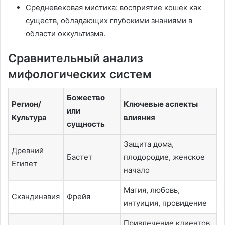
Средневековая мистика: восприятие кошек как
существ, обладающих глубокими знаниями в
области оккультизма.
Сравнительный анализ
мифологических систем
Божество
Регион/
Ключевые аспекты
или
Культура
влияния
сущность
Защита дома,
Древний
Бастет
плодородие, женское
Египет
начало
Магия, любовь,
Скандинавия
Фрейя
интуиция, провидение
Привлечение клиентов,