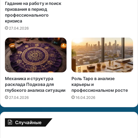
Гадание на работу и поиск
призвания в период
профессионального
кризиса
27.04.2026
Механика и структура
Роль Таро в анализе
расклада Подкова для
карьеры и
глубокого анализа ситуации
профессиональном росте
27.04.2026
16.04.2026
Случайные
М
М