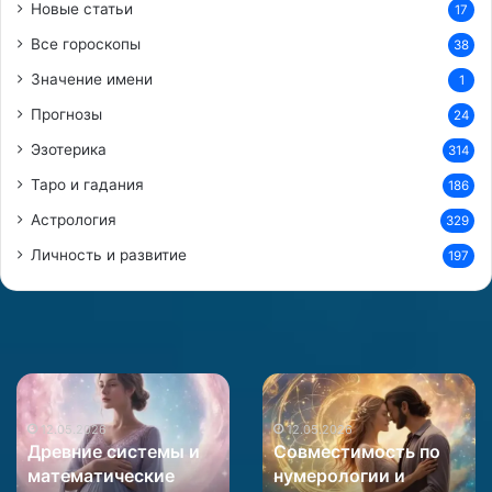
Новые статьи
17
Все гороскопы
38
Значение имени
1
Прогнозы
24
Эзотерика
314
Таро и гадания
186
Астрология
329
Личность и развитие
197
Древние
Совместимость
системы
по
и
12.05.2026
нумерологии
12.05.2026
Древние системы и
Совместимость по
математические
и
математические
нумерологии и
матрицы
астрологии