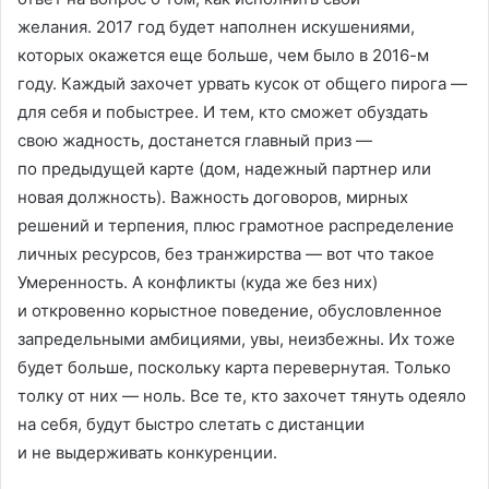
желания. 2017 год будет наполнен искушениями,
которых окажется еще больше, чем было в 2016-м
году. Каждый захочет урвать кусок от общего пирога —
для себя и побыстрее. И тем, кто сможет обуздать
свою жадность, достанется главный приз —
по предыдущей карте (дом, надежный партнер или
новая должность). Важность договоров, мирных
решений и терпения, плюс грамотное распределение
личных ресурсов, без транжирства — вот что такое
Умеренность. А конфликты (куда же без них)
и откровенно корыстное поведение, обусловленное
запредельными амбициями, увы, неизбежны. Их тоже
будет больше, поскольку карта перевернутая. Только
толку от них — ноль. Все те, кто захочет тянуть одеяло
на себя, будут быстро слетать с дистанции
и не выдерживать конкуренции.