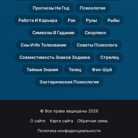
Прогнозы На Год
Психология
Работа И Карьера
Рак
Руны
Рыбы
Символы В Гадании
Скорпион
Сны И Их Толкование
Советы Психолога
Совместимость Знаков Зодиака
Стрелец
Тайные Знания
Телец
Фэн-Шуй
Эзотерическая Психология
© Все права защищены 2026
О сайте
Карта сайта
Обратная связь
Политика конфиденциальности