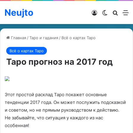
Neujto
Войти
Switch ski
Искат
М
Главная
/
Таро и гадания
/
Всё о картах Таро
Всё о картах Таро
Таро прогноз на 2017 год
Этот простой расклад Таро покажет основные
тенденции 2017 года. Он может послужить подсказкой
и советом, но не прямым руководством к действию.
Не забывайте, что ситуация у каждого из нас
особенная!