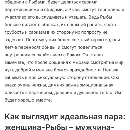
общении с Рыбами, будет делиться своими
переживаниями и обидами, а Рыбы смогут терпеливо и
участливо его выслушивать и утешать. Ведь Рыбы
больше витают в облаках, их сложней ранить, часто
грубость и сарказм в их сторону их попросту не
задевает. Поэтому у них более светлый характер, они
легче переносят обиды, и смогут поделиться
внутренним спокойствием с Раком. Он станет
замечать, что после общения с Рыбами смотрит на мир
чуть добрей и меньше боится враждебности. Нельзя
забывать и про сексуальную сторону отношений. Оба
знака очень нежны, для них важна эмоциональная
близость с партнёром, доверие и душевное тепло. Им
будет хорошо вместе.
Как выглядит идеальная пара:
женщина-Рыбы – мужчина-