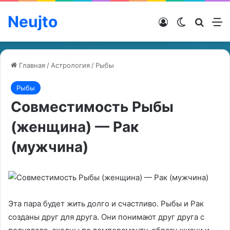
Neujto
Войти
Switch ski
Искат
М
Главная
/
Астрология
/
Рыбы
Рыбы
Совместимость Рыбы
(женщина) — Рак
(мужчина)
Эта пара будет жить долго и счастливо. Рыбы и Рак
созданы друг для друга. Они понимают друг друга с