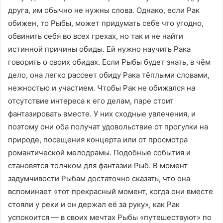
друга, им обычно не нужны слова. Однако, если Рак
обижен, то Рыбы, может придумать себе что угодно,
обвинить себя во всех грехах, но так и не найти
истинной причины обиды. Ей нужно научить Рака
говорить о своих обидах. Если Рыбы будет знать, в чём
дело, она легко рассеет обиду Рака тёплыми словами,
нежностью и участием. Чтобы Рак не обижался на
отсутствие интереса к его делам, паре стоит
фантазировать вместе. У них сходные увлечения, и
поэтому они оба получат удовольствие от прогулки на
природе, посещения концерта или от просмотра
романтической мелодрамы. Подобные события и
становятся толчком для фантазии Рыб. В момент
задумчивости Рыбам достаточно сказать, что она
вспоминает «тот прекрасный момент, когда они вместе
стояли у реки и он держал её за руку», как Рак
успокоится — в своих мечтах Рыбы «путешествуют» по