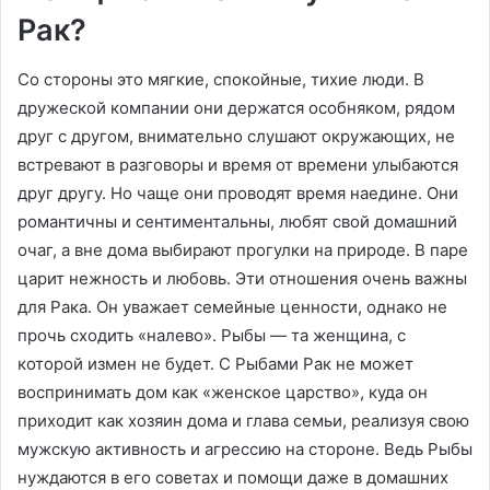
Рак?
Со стороны это мягкие, спокойные, тихие люди. В
дружеской компании они держатся особняком, рядом
друг с другом, внимательно слушают окружающих, не
встревают в разговоры и время от времени улыбаются
друг другу. Но чаще они проводят время наедине. Они
романтичны и сентиментальны, любят свой домашний
очаг, а вне дома выбирают прогулки на природе. В паре
царит нежность и любовь. Эти отношения очень важны
для Рака. Он уважает семейные ценности, однако не
прочь сходить «налево». Рыбы — та женщина, с
которой измен не будет. С Рыбами Рак не может
воспринимать дом как «женское царство», куда он
приходит как хозяин дома и глава семьи, реализуя свою
мужскую активность и агрессию на стороне. Ведь Рыбы
нуждаются в его советах и помощи даже в домашних