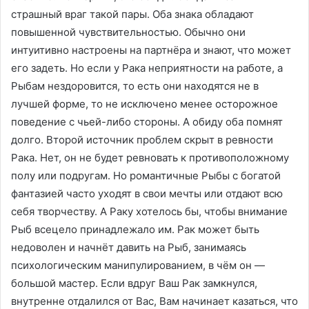
страшный враг такой пары. Оба знака обладают
повышенной чувствительностью. Обычно они
интуитивно настроены на партнёра и знают, что может
его задеть. Но если у Рака неприятности на работе, а
Рыбам нездоровится, то есть они находятся не в
лучшей форме, то не исключено менее осторожное
поведение с чьей-либо стороны. А обиду оба помнят
долго. Второй источник проблем скрыт в ревности
Рака. Нет, он не будет ревновать к противоположному
полу или подругам. Но романтичные Рыбы с богатой
фантазией часто уходят в свои мечты или отдают всю
себя творчеству. А Раку хотелось бы, чтобы внимание
Рыб всецело принадлежало им. Рак может быть
недоволен и начнёт давить на Рыб, занимаясь
психологическим манипулированием, в чём он —
большой мастер. Если вдруг Ваш Рак замкнулся,
внутренне отдалился от Вас, Вам начинает казаться, что