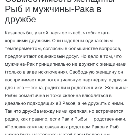
Рыб и мужчины-Рака в
дружбе
Казалось бы, у этой пары есть всё, чтобы стать
хорошими друзьями. Они наделены одинаковым
темпераментом, согласны в большинстве вопросов,
предпочитают одинаковый досуг. Но дело в том, что
мужчина-Рак принципиально не дружит с женщинами
(только в виде исключения). Свободную женщину он
воспринимает как потенциальную партнёршу, а друзья
для него — жена, родители и родственники. Женщина-
Рыбы романтична и тоже склонна влюбляться в
идеально подходящих ей Раков, а не дружить с ними.
Так что дружба между ними крепкая, но встречается
редко, как правило, если Рак и Рыбы — родственники.
«Половинкам» не связанных родством Раков и Рыб
нужно быть настороже: у этой пары более чем