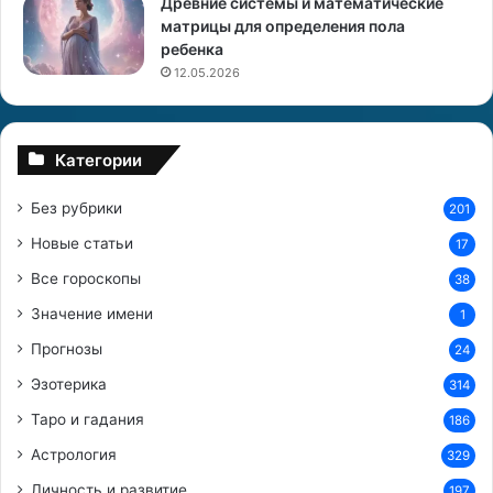
Древние системы и математические
матрицы для определения пола
ребенка
12.05.2026
Категории
Без рубрики
201
Новые статьи
17
Все гороскопы
38
Значение имени
1
Прогнозы
24
Эзотерика
314
Таро и гадания
186
Астрология
329
Личность и развитие
197