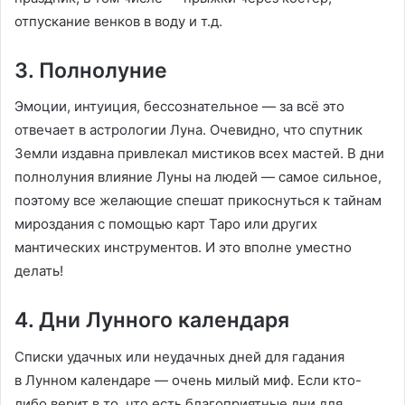
отпускание венков в воду и т.д.
3. Полнолуние
Эмоции, интуиция, бессознательное — за всё это
отвечает в астрологии Луна. Очевидно, что спутник
Земли издавна привлекал мистиков всех мастей. В дни
полнолуния влияние Луны на людей — самое сильное,
поэтому все желающие спешат прикоснуться к тайнам
мироздания с помощью карт Таро или других
мантических инструментов. И это вполне уместно
делать!
4. Дни Лунного календаря
Списки удачных или неудачных дней для гадания
в Лунном календаре — очень милый миф. Если кто-
либо верит в то, что есть благоприятные дни для