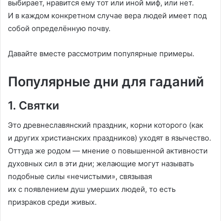
выбирает, нравится ему тот или иной миф, или нет.
И в каждом конкретном случае вера людей имеет под
собой определённую почву.
Давайте вместе рассмотрим популярные примеры.
Популярные дни для гаданий
1. Святки
Это древнеславянский праздник, корни которого (как
и других христианских праздников) уходят в язычество.
Оттуда же родом — мнение о повышенной активности
духовных сил в эти дни; желающие могут называть
подобные силы «нечистыми», связывая
их с появлением душ умерших людей, то есть
призраков среди живых.