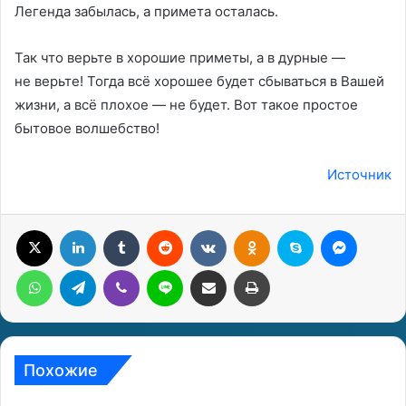
Легенда забылась, а примета осталась.
Так что верьте в хорошие приметы, а в дурные —
не верьте! Тогда всё хорошее будет сбываться в Вашей
жизни, а всё плохое — не будет. Вот такое простое
бытовое волшебство!
Источник
X
LinkedIn
Tumblr
Reddit
Вконтакте
Одноклассники
Skype
Messenger
WhatsApp
Telegram
Viber
Line
Поделиться через электронную почту
Печатать
Похожие