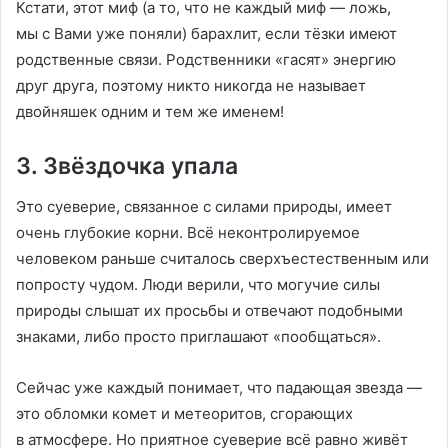
Кстати, этот миф (а то, что не каждый миф — ложь,
мы с Вами уже поняли) барахлит, если тёзки имеют
родственные связи. Родственники «гасят» энергию
друг друга, поэтому никто никогда не называет
двойняшек одним и тем же именем!
3. Звёздочка упала
Это суеверие, связанное с силами природы, имеет
очень глубокие корни. Всё неконтролируемое
человеком раньше считалось сверхъестественным или
попросту чудом. Люди верили, что могучие силы
природы слышат их просьбы и отвечают подобными
знаками, либо просто приглашают «пообщаться».
Сейчас уже каждый понимает, что падающая звезда —
это обломки комет и метеоритов, сгорающих
в атмосфере. Но приятное суеверие всё равно живёт