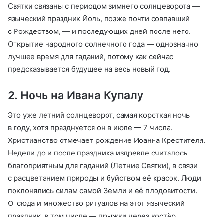
Святки связаны с периодом зимнего солнцеворота —
языческий праздник Йоль, позже почти совпавший
с Рождеством, — и последующих дней после него.
Открытие народного солнечного года — однозначно
лучшее время для гаданий, потому как сейчас
предсказывается будущее на весь новый год.
2. Ночь на Ивана Купалу
Это уже летний солнцеворот, самая короткая ночь
в году, хотя празднуется он в июле — 7 числа.
Христианство отмечает рождение Иоанна Крестителя.
Недели до и после праздника издревле считалось
благоприятным для гаданий (Летние Святки), в связи
с расцветанием природы и буйством её красок. Люди
поклонялись силам самой Земли и её плодовитости.
Отсюда и множество ритуалов на этот языческий
праздник, в том числе — прыжки через костёр,