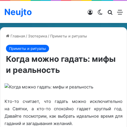
Neujto
Войти
Switch ski
Искат
М
Главная
/
Эзотерика
/
Приметы и ритуалы
Приметы и ритуалы
Когда можно гадать: мифы
и реальность
Кто-то считает, что гадать можно исключительно
на Святки, а кто-то спокойно гадает круглый год.
Давайте посмотрим, как выбрать идеальное время для
гаданий и загадывания желаний.