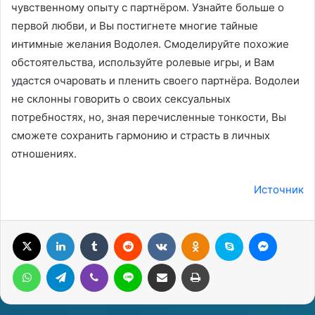
чувственному опыту с партнёром. Узнайте больше о
первой любви, и Вы постигнете многие тайные
интимные желания Водолея. Смоделируйте похожие
обстоятельства, используйте ролевые игры, и Вам
удастся очаровать и пленить своего партнёра. Водолеи
не склонны говорить о своих сексуальных
потребностях, но, зная перечисленные тонкости, Вы
сможете сохранить гармонию и страсть в личных
отношениях.
Источник
X
LinkedIn
Tumblr
Reddit
Вконтакте
Одноклассники
Skype
Messenger
WhatsApp
Telegram
Viber
Line
Поделиться через электронную почту
Печатать