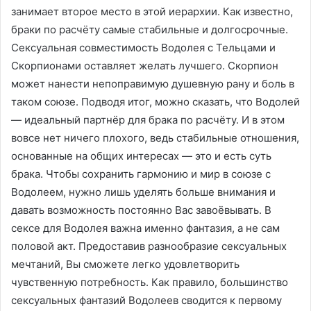
занимает второе место в этой иерархии. Как известно,
браки по расчёту самые стабильные и долгосрочные.
Сексуальная совместимость Водолея с Тельцами и
Скорпионами оставляет желать лучшего. Скорпион
может нанести непоправимую душевную рану и боль в
таком союзе. Подводя итог, можно сказать, что Водолей
— идеальный партнёр для брака по расчёту. И в этом
вовсе нет ничего плохого, ведь стабильные отношения,
основанные на общих интересах — это и есть суть
брака. Чтобы сохранить гармонию и мир в союзе с
Водолеем, нужно лишь уделять больше внимания и
давать возможность постоянно Вас завоёвывать. В
сексе для Водолея важна именно фантазия, а не сам
половой акт. Предоставив разнообразие сексуальных
мечтаний, Вы сможете легко удовлетворить
чувственную потребность. Как правило, большинство
сексуальных фантазий Водолеев сводится к первому