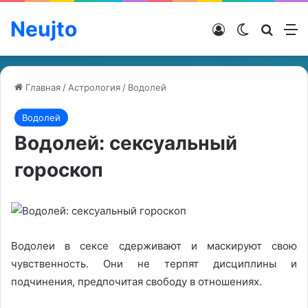
Neujto
Войти
Switch ski
Искат
М
Главная
/
Астрология
/
Водолей
Водолей
Водолей: сексуальный
гороскоп
Водолеи в сексе сдерживают и маскируют свою
чувственность. Они не терпят дисциплины и
подчинения, предпочитая свободу в отношениях.