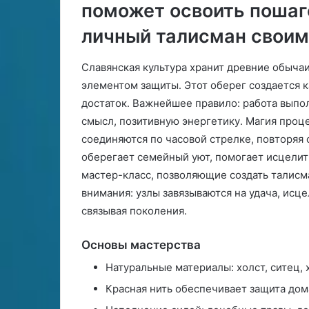
поможет освоить пошаг
личный талисман своим
Славянская культура хранит древние обычаи
элементом защиты․ Этот оберег создается 
достаток․ Важнейшее правило: работа выпол
смысл, позитивную энергетику․ Магия проце
соединяются по часовой стрелке, повторяя 
оберегает семейный уют, помогает исцелить
мастер-класс, позволяющие создать талисм
внимания: узлы завязываются на удача, исц
связывая поколения․
Основы мастерства
Натуральные материалы: холст, ситец, 
Красная нить обеспечивает защита дом