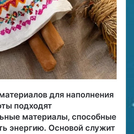
материалов для наполнения
оты подходят
ьные материалы, способные
ть энергию․ Основой служит