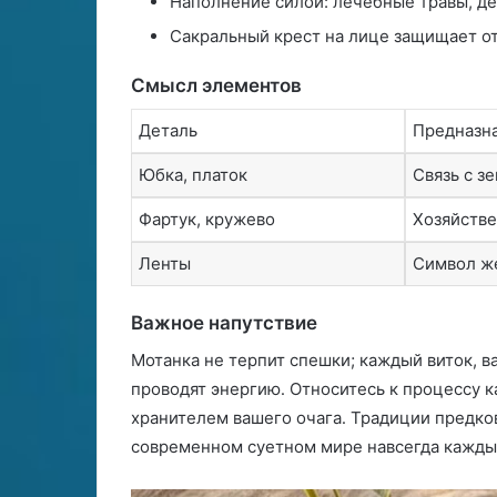
Наполнение силой: лечебные травы, д
Сакральный крест на лице защищает от
Смысл элементов
Деталь
Предназн
Юбка, платок
Связь с зе
Фартук, кружево
Хозяйстве
Ленты
Символ ж
Важное напутствие
Мотанка не терпит спешки; каждый виток, 
проводят энергию․ Относитесь к процессу к
хранителем вашего очага․ Традиции предко
современном суетном мире навсегда кажды