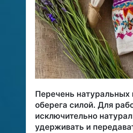
Перечень натуральных 
оберега силой․ Для раб
исключительно натурал
удерживать и передава