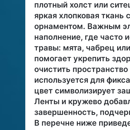
плотный холст или сите
яркая хлопковая ткань
орнаментом․ Важным э
наполнение, где часто 
травы: мята, чабрец ил
помогает укрепить здо
очистить пространство 
используется для фикса
цвет символизирует за
Ленты и кружево добав
завершенность, подчер
В перечне ниже привед