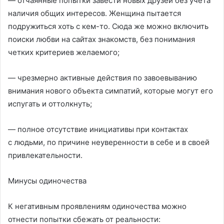
— отчаянные попытки завести новых друзей без учета
наличия общих интересов. Женщина пытается
подружиться хоть с кем-то. Сюда же можно включить
поиски любви на сайтах знакомств, без понимания
четких критериев желаемого;
— чрезмерно активные действия по завоевыванию
внимания нового объекта симпатий, которые могут его
испугать и оттолкнуть;
— полное отсутствие инициативы при контактах
с людьми, по причине неуверенности в себе и в своей
привлекательности.
Минусы одиночества
К негативным проявлениям одиночества можно
отнести попытки сбежать от реальности: