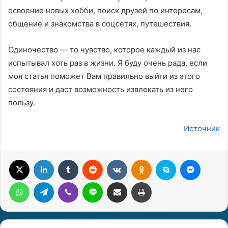
освоение новых хобби, поиск друзей по интересам,
общение и знакомства в соцсетях, путешествия.
Одиночество — то чувство, которое каждый из нас
испытывал хоть раз в жизни. Я буду очень рада, если
моя статья поможет Вам правильно выйти из этого
состояния и даст возможность извлекать из него
пользу.
Источник
X
LinkedIn
Tumblr
Reddit
Вконтакте
Одноклассники
Skype
Messenger
WhatsApp
Telegram
Viber
Line
Поделиться через электронную почту
Печатать