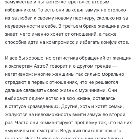
замужестве и пытаются «стереть» со вторым
избранником. То есть они выходят замуж не столько
из-за любви к своему новому партнеру, сколько из-за
неуверенности в себе. В третьем браке женщина уже
знает, чего именно хочет от отношений, а также
способна идти на компромисс и избегать конфликтов.
И все бы хорошо, но статистика обращений от женщин
к экспертам Astro7 говорит и о другом тренде —
негативном: многие женщины так сильно морально
страдают в первых отношениях, что не решаются
дальше связывать свою жизнь с мужчинами. Они
выбирают одиночество на всю жизнь, оставаясь
в статусе «разведенки». Другие, хоть и хотят семьи,
жалуются на невозможность выйти замуж во второй
раз. Часто они комментируют проблему так, что на них
«мужчины не смотрят». Ведущий психолог нашего
портала Инга Майер объясняет причины проблемы,