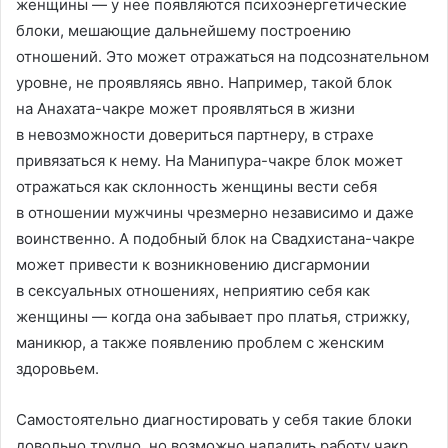
женщины — у нее появляются психоэнергетические
блоки, мешающие дальнейшему построению
отношений. Это может отражаться на подсознательном
уровне, не проявляясь явно. Например, такой блок
на Анахата-чакре может проявляться в жизни
в невозможности довериться партнеру, в страхе
привязаться к нему. На Манипура-чакре блок может
отражаться как склонность женщины вести себя
в отношении мужчины чрезмерно независимо и даже
воинственно. А подобный блок на Свадхистана-чакре
может привести к возникновению дисгармонии
в сексуальных отношениях, неприятию себя как
женщины — когда она забывает про платья, стрижку,
маникюр, а также появлению проблем с женским
здоровьем.
Самостоятельно диагностировать у себя такие блоки
довольно трудно, но возможно наладить работу чакр