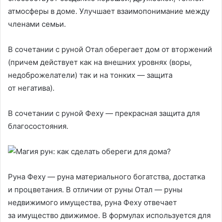
атмосферы в доме. Улучшает взаимопонимание между
членами семьи.
В сочетании с руной Отал оберегает дом от вторжений
(причем действует как на внешних уровнях (воры,
недоброжелатели) так и на тонких — защита
от негатива).
В сочетании с руной Феху — прекрасная защита для
благосостояния.
Руна Феху — руна материального богатства, достатка
и процветания. В отличии от руны Отал — руны
недвижимого имущества, руна Феху отвечает
за имущество движимое. В формулах используется для