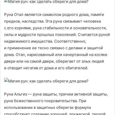
Руна Отал является символом родного дома, памяти
предков, наследства. Эта руна связывает человека
с его корнями, руна стабильности и основательности,
силы и мудрости прошлых поколений. Считается руной
недвижимого имущества. Соответственно,
и применение ее тесно связано с делами и защитой
дома. Отал, нарисованный или начертанный на косяке
двери или на самой двери, оберегает от злых людей
и отводит негатив от дома и его обитателей.
Руна Альгиз — руна защиты, причем активной защиты,
руна божественного покровительства. При
использовании в защитных оберегах формула
способствует созданию хорошей, дружеской, теплой