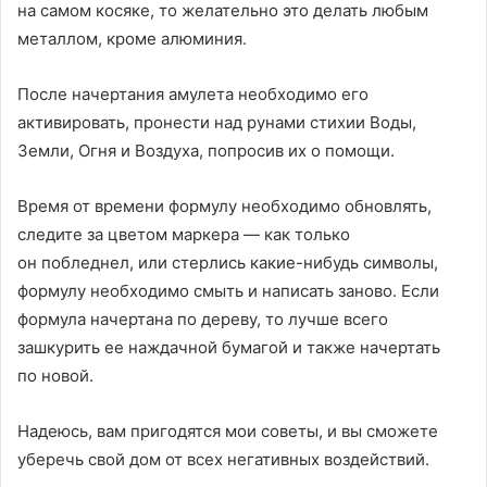
на самом косяке, то желательно это делать любым
металлом, кроме алюминия.
После начертания амулета необходимо его
активировать, пронести над рунами стихии Воды,
Земли, Огня и Воздуха, попросив их о помощи.
Время от времени формулу необходимо обновлять,
следите за цветом маркера — как только
он побледнел, или стерлись какие-нибудь символы,
формулу необходимо смыть и написать заново. Если
формула начертана по дереву, то лучше всего
зашкурить ее наждачной бумагой и также начертать
по новой.
Надеюсь, вам пригодятся мои советы, и вы сможете
уберечь свой дом от всех негативных воздействий.