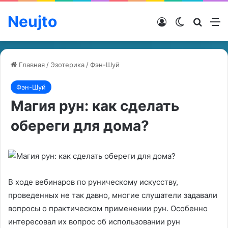
Neujto
Войти
Switch ski
Искат
М
Главная
/
Эзотерика
/
Фэн-Шуй
Фэн-Шуй
Магия рун: как сделать
обереги для дома?
В ходе вебинаров по руническому искусству,
проведенных не так давно, многие слушатели задавали
вопросы о практическом применении рун. Особенно
интересовал их вопрос об использовании рун