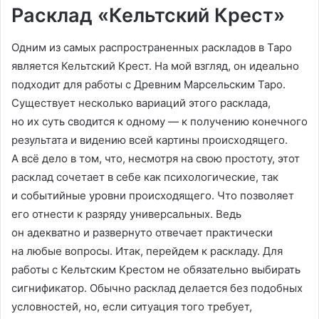
Расклад «Кельтский Крест»
Одним из самых распространенных раскладов в Таро
является Кельтский Крест. На мой взгляд, он идеально
подходит для работы с Древним Марсельским Таро.
Существует несколько вариаций этого расклада,
но их суть сводится к одному — к получению конечного
результата и видению всей картины происходящего.
А всё дело в том, что, несмотря на свою простоту, этот
расклад сочетает в себе как психологические, так
и событийные уровни происходящего. Что позволяет
его отнести к разряду универсальных. Ведь
он адекватно и развернуто отвечает практически
на любые вопросы. Итак, перейдем к раскладу. Для
работы с Кельтским Крестом не обязательно выбирать
сигнификатор. Обычно расклад делается без подобных
условностей, но, если ситуация того требует,