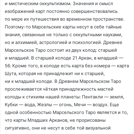
и мистическим оккультизмом. Значения и смысл
изображений карт постоянно совершенствовались
по мере их путешествия во временном пространстве.
Поэтому-то Марсельские карты несут в себе тайные
знания, связанные не только с оккультными науками,
но и алхимией, астрологией и психологией. Древнее
Марсельское Таро состоит из двух колод: старшей
и младшей. В старшей колоде 21 Аркан, в младшей —
56. Кроме того, в колоде есть карта без номера — карта
Шута, которая не принадлежит ни к старшей,
ни к младшей колоде. В Древнем Марсельском Таро
прослеживается чёткая принадлежность мастей
колоды к стихиям нашей планеты: Пентакли — земля,
Кубки — вода, Жезлы — огонь, Мечи — воздух. Еще
одной особенностью Марсельского Таро является и то,
что карты Младших Арканов, не прорисованы
ситуативно, они не несут в себе той визуальной