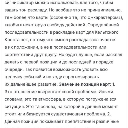
сигнификатор можно использовать для того, чтобы
задать тон раскладу. Но вообще это не принципиально,
тем более что карты (особенно те, что с «характером»),
«любят» некоторую свободу действий. Определённой
последовательности в раскладке карт для Кельтского
Креста нет, потому что смысл расклада заключается
в их положении, а не в последовательности или
соответствии друг другу. Но будет лучше, если расклад
делать с первой позиции и до последней в порядке
очереди. Так появится возможность уловить всю
цепочку событий и на ходу спрогнозировать
их дальнейшее развитие.
Значение позиций карт:
1.
Это отношение кверента к своей проблеме. Иными
словами, это та атмосфера, в которую погружена вся
ситуация. Это та основа, на которой в данный момент
стоит или базируется существующая проблема. 2.
Данная позиция показывает препятствия и различные