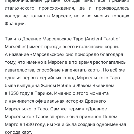
первоначальный дизайн колоды имел все признаки
итальянского происхождения, да и производилась
колода не только в Марселе, но и во многих городах
Франции.
Так что Древнее Марсельское Таро (Ancient Tarot of
Marseilles) имеет прежде всего итальянские корни.
А название «Марсельское» оно приобрело благодаря
тому, что именно в Марселе в то время располагались
издательства, способные напечатать карты. Но всё же
одна из первых серийных колод Марсельского Таро
была выпущена Жаном Нобле и Жаком Вьевилем
в 1650 году в Париже. Именно с этого момента
и начинается официальная история Древнего
Марсельского Таро. Сам же термин «Древнее
Марсельское Таро» впервые был применен Полем
Марто в 1930 году, им же и была создана одноимённая
колода карт.