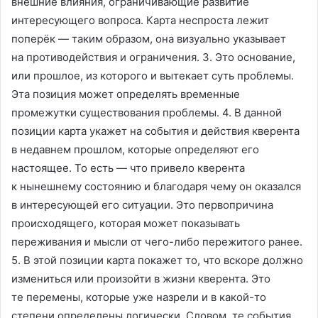
внешние влияния, ограничивающие развитие
интересующего вопроса. Карта неспроста лежит
поперёк — таким образом, она визуально указывает
на противодействия и ограничения. 3. Это основание,
или прошлое, из которого и вытекает суть проблемы.
Эта позиция может определять временные
промежутки существования проблемы. 4. В данной
позиции карта укажет на события и действия кверента
в недавнем прошлом, которые определяют его
настоящее. То есть — что привело кверента
к нынешнему состоянию и благодаря чему он оказался
в интересующей его ситуации. Это первопричина
происходящего, которая может показывать
переживания и мысли от чего-либо пережитого ранее.
5. В этой позиции карта покажет то, что вскоре должно
измениться или произойти в жизни кверента. Это
те перемены, которые уже назрели и в какой-то
степени определены логически. Словом, те события,