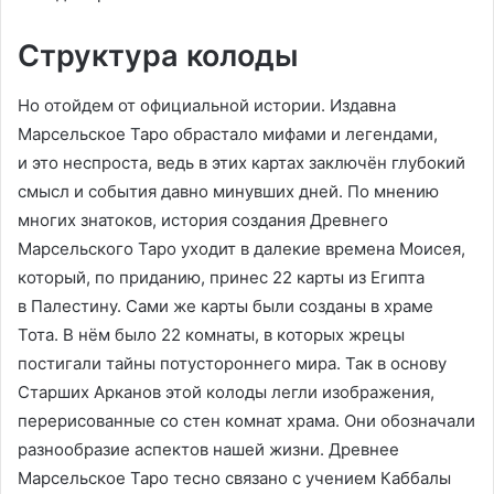
Структура колоды
Но отойдем от официальной истории. Издавна
Марсельское Таро обрастало мифами и легендами,
и это неспроста, ведь в этих картах заключён глубокий
смысл и события давно минувших дней. По мнению
многих знатоков, история создания Древнего
Марсельского Таро уходит в далекие времена Моисея,
который, по приданию, принес 22 карты из Египта
в Палестину. Сами же карты были созданы в храме
Тота. В нём было 22 комнаты, в которых жрецы
постигали тайны потустороннего мира. Так в основу
Старших Арканов этой колоды легли изображения,
перерисованные со стен комнат храма. Они обозначали
разнообразие аспектов нашей жизни. Древнее
Марсельское Таро тесно связано с учением Каббалы