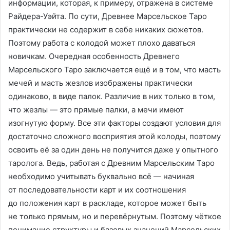
информации, которая, к примеру, отражена в системе
Райдера-Уэйта. По сути, Древнее Марсельское Таро
практически не содержит в себе никаких сюжетов.
Поэтому работа с колодой может плохо даваться
новичкам. Очередная особенность Древнего
Марсельского Таро заключается ещё и в том, что масть
мечей и масть жезлов изображены практически
одинаково, в виде палок. Различие в них только в том,
что жезлы — это прямые палки, а мечи имеют
изогнутую форму. Все эти факторы создают условия для
достаточно сложного восприятия этой колоды, поэтому
освоить её за один день не получится даже у опытного
таролога. Ведь, работая с Древним Марсельским Таро
необходимо учитывать буквально всё — начиная
от последовательности карт и их соотношения
до положения карт в раскладе, которое может быть
не только прямым, но и перевёрнутым. Поэтому чёткое
понимание структуры и базовых значений Марсельских