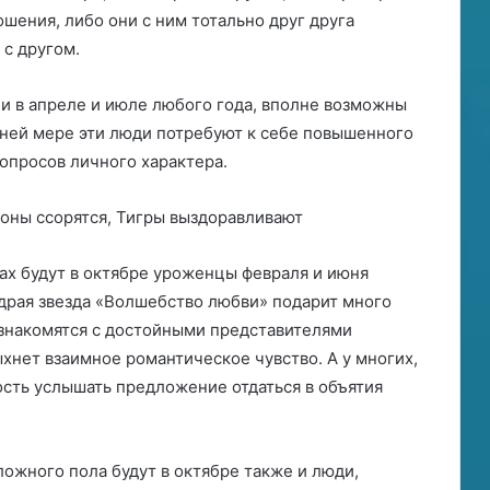
шения, либо они с ним тотально друг друга
 с другом.
ли в апреле и июле любого года, вполне возможны
йней мере эти люди потребуют к себе повышенного
опросов личного характера.
х будут в октябре уроженцы февраля и июня
едрая звезда «Волшебство любви» подарит много
ознакомятся с достойными представителями
хнет взаимное романтическое чувство. А у многих,
ность услышать предложение отдаться в объятия
ожного пола будут в октябре также и люди,