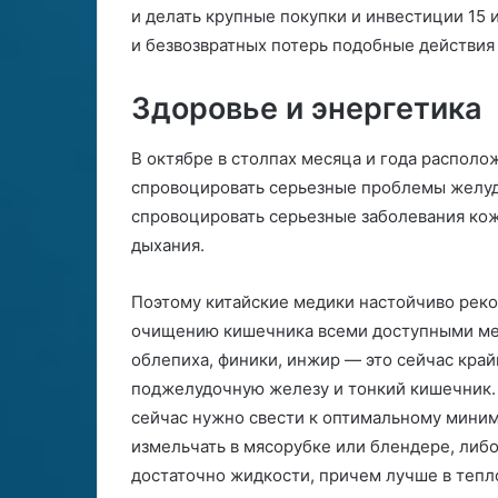
и делать крупные покупки и инвестиции 15 
и безвозвратных потерь подобные действия 
Здоровье и энергетика
В октябре в столпах месяца и года распол
спровоцировать серьезные проблемы желуд
спровоцировать серьезные заболевания кож
дыхания.
Поэтому китайские медики настойчиво рек
очищению кишечника всеми доступными мето
облепиха, финики, инжир — это сейчас кра
поджелудочную железу и тонкий кишечник. 
сейчас нужно свести к оптимальному миним
измельчать в мясорубке или блендере, либ
достаточно жидкости, причем лучше в тепл