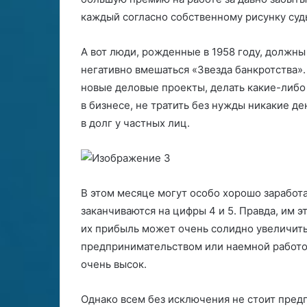
каждый согласно собственному рисунку суд
А вот люди, рожденные в 1958 году, должн
негативно вмешаться «Звезда банкротства». 
новые деловые проекты, делать какие-либо 
в бизнесе, не тратить без нужды никакие де
в долг у частных лиц.
В этом месяце могут особо хорошо заработа
заканчиваются на цифры 4 и 5. Правда, им эт
их прибыль может очень солидно увеличитьс
предпринимательством или наемной работой
очень высок.
Однако всем без исключения не стоит пре