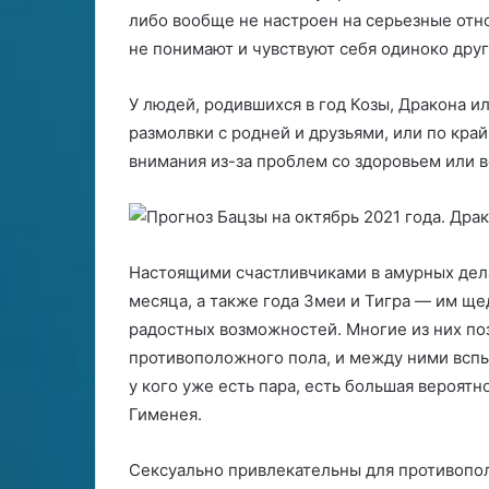
либо вообще не настроен на серьезные отно
не понимают и чувствуют себя одиноко друг
У людей, родившихся в год Козы, Дракона и
размолвки с родней и друзьями, или по кра
внимания из-за проблем со здоровьем или в
Настоящими счастливчиками в амурных дела
месяца, а также года Змеи и Тигра — им щ
радостных возможностей. Многие из них п
противоположного пола, и между ними вспы
у кого уже есть пара, есть большая вероят
Гименея.
Сексуально привлекательны для противопол