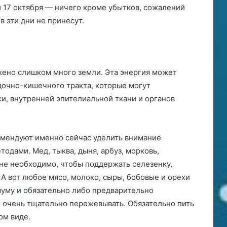
и 17 октября — ничего кроме убытков, сожалений
в эти дни не принесут.
ожено слишком много земли. Эта энергия может
очно-кишечного тракта, которые могут
и, внутренней эпителиальной ткани и органов
омендуют именно сейчас уделить внимание
дами. Мед, тыква, дыня, арбуз, морковь,
йне необходимо, чтобы поддержать селезенку,
А вот любое мясо, молоко, сыры, бобовые и орехи
уму и обязательно либо предварительно
о очень тщательно пережевывать. Обязательно пить
ом виде.