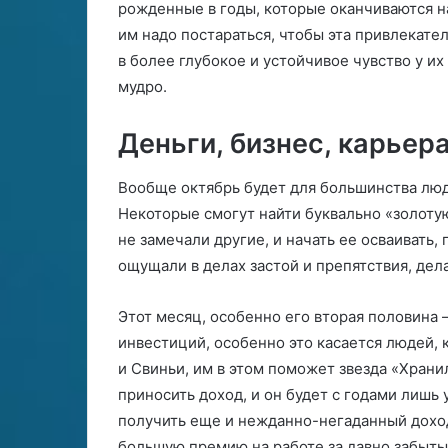
рожденные в годы, которые оканчиваются на
им надо постараться, чтобы эта привлекате
в более глубокое и устойчивое чувство у их
мудро.
Деньги, бизнес, карьер
Вообще октябрь будет для большинства люд
Некоторые смогут найти буквально «золот
не замечали другие, и начать ее осваивать,
ощущали в делах застой и препятствия, дел
Этот месяц, особенно его вторая половина
инвестиций, особенно это касается людей, 
и Свиньи, им в этом поможет звезда «Хран
приносить доход, и он будет с годами лишь 
получить еще и нежданно-негаданный доход
большую премию на работе за давно забыты