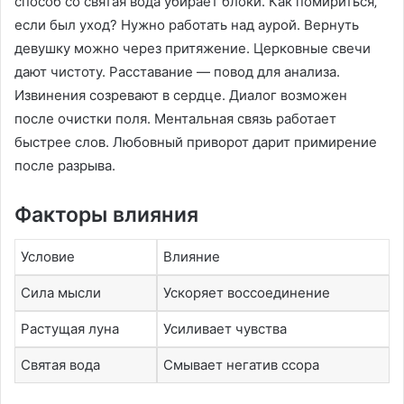
способ со святая вода убирает блоки. Как помириться‚
если был уход? Нужно работать над аурой. Вернуть
девушку можно через притяжение. Церковные свечи
дают чистоту. Расставание — повод для анализа.
Извинения созревают в сердце. Диалог возможен
после очистки поля. Ментальная связь работает
быстрее слов. Любовный приворот дарит примирение
после разрыва.
Факторы влияния
Условие
Влияние
Сила мысли
Ускоряет воссоединение
Растущая луна
Усиливает чувства
Святая вода
Смывает негатив ссора