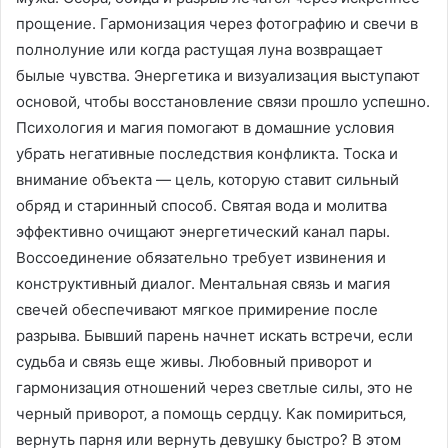
прощение. Гармонизация через фотографию и свечи в
полнолуние или когда растущая луна возвращает
былые чувства. Энергетика и визуализация выступают
основой‚ чтобы восстановление связи прошло успешно.
Психология и магия помогают в домашние условия
убрать негативные последствия конфликта. Тоска и
внимание объекта — цель‚ которую ставит сильный
обряд и старинный способ. Святая вода и молитва
эффективно очищают энергетический канал пары.
Воссоединение обязательно требует извинения и
конструктивный диалог. Ментальная связь и магия
свечей обеспечивают мягкое примирение после
разрыва. Бывший парень начнет искать встречи‚ если
судьба и связь еще живы. Любовный приворот и
гармонизация отношений через светлые силы, это не
черный приворот‚ а помощь сердцу. Как помириться‚
вернуть парня или вернуть девушку быстро? В этом