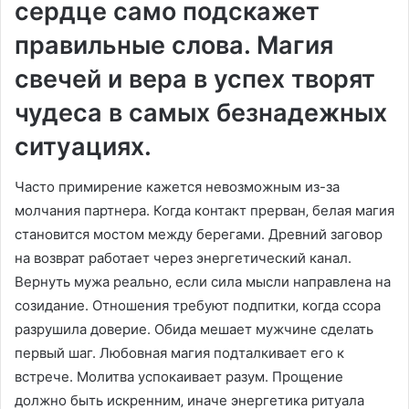
сердце само подскажет
правильные слова. Магия
свечей и вера в успех творят
чудеса в самых безнадежных
ситуациях.
Часто примирение кажется невозможным из-за
молчания партнера. Когда контакт прерван‚ белая магия
становится мостом между берегами. Древний заговор
на возврат работает через энергетический канал.
Вернуть мужа реально‚ если сила мысли направлена на
созидание. Отношения требуют подпитки‚ когда ссора
разрушила доверие. Обида мешает мужчине сделать
первый шаг. Любовная магия подталкивает его к
встрече. Молитва успокаивает разум. Прощение
должно быть искренним‚ иначе энергетика ритуала