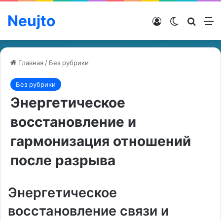
Neujto
Войти
Switch ski
Искат
М
Главная
/
Без рубрики
Без рубрики
Энергетическое
восстановление и
гармонизация отношений
после разрыва
Энергетическое
восстановление связи и