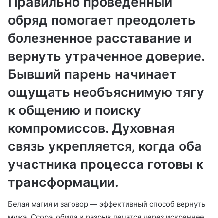
Правильно проведенный
обряд помогает преодолеть
болезненное расставание и
вернуть утраченное доверие.
Бывший парень начинает
ощущать необъяснимую тягу
к общению и поиску
компромиссов. Духовная
связь укрепляется‚ когда оба
участника процесса готовы к
трансформации.
Белая магия и заговор — эффективный способ вернуть
мужа. Ссора‚ обида и разрыв лечатся через искреннее